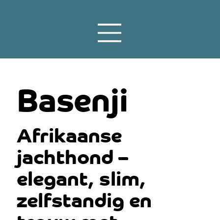
Basenji
Afrikaanse
jachthond –
elegant, slim,
zelfstandig en