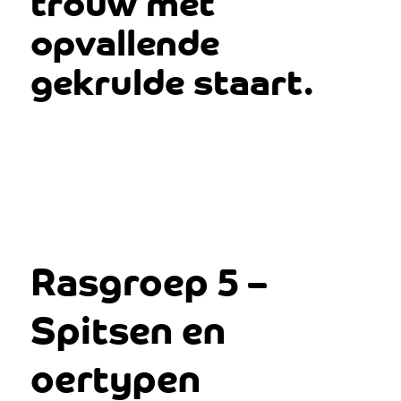
trouw met
opvallende
gekrulde staart.
Rasgroep 5 –
Spitsen en
oertypen