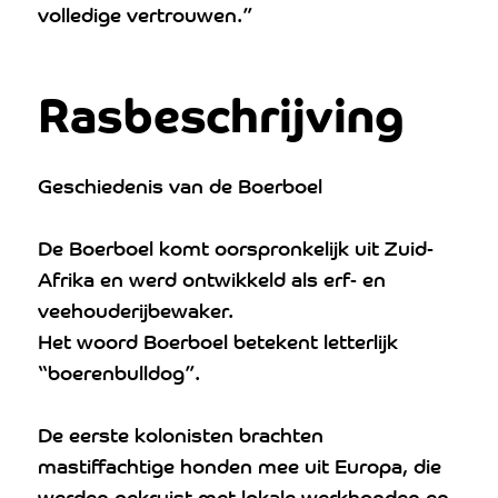
volledige vertrouwen.”
Rasbeschrijving
Geschiedenis van de Boerboel
De Boerboel komt oorspronkelijk uit Zuid-
Afrika en werd ontwikkeld als erf- en
veehouderijbewaker.
Het woord Boerboel betekent letterlijk
“boerenbulldog”.
De eerste kolonisten brachten
mastiffachtige honden mee uit Europa, die
werden gekruist met lokale werkhonden en