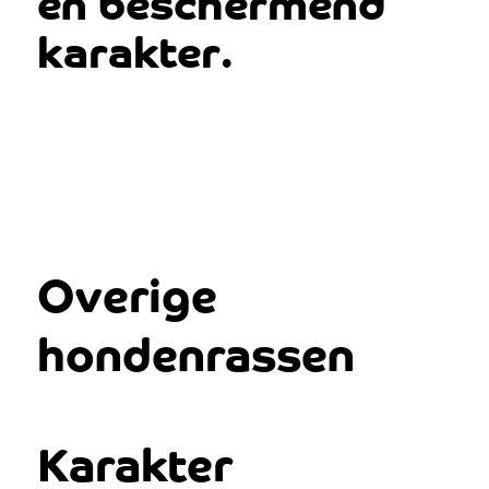
en beschermend
karakter.
Overige
hondenrassen
Karakter