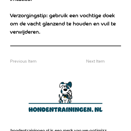
Verzorgingstip: gebruik een vochtige doek
om de vacht glanzend te houden en vuil te
verwijderen.
Previous Item
Next Item
hondentrainingen.nl is een merk van
we-optimizz.