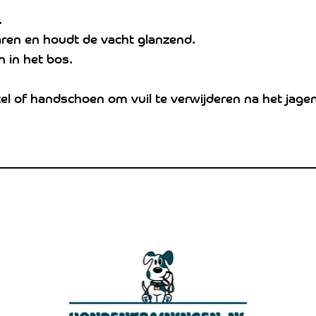
.
aren en houdt de vacht glanzend.
 in het bos.
el of handschoen om vuil te verwijderen na het jagen