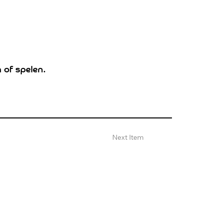
 of spelen.
Next Item