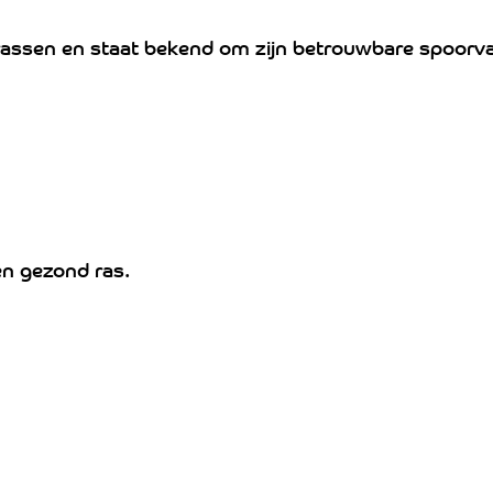
n rassen en staat bekend om zijn betrouwbare spoor
en gezond ras.