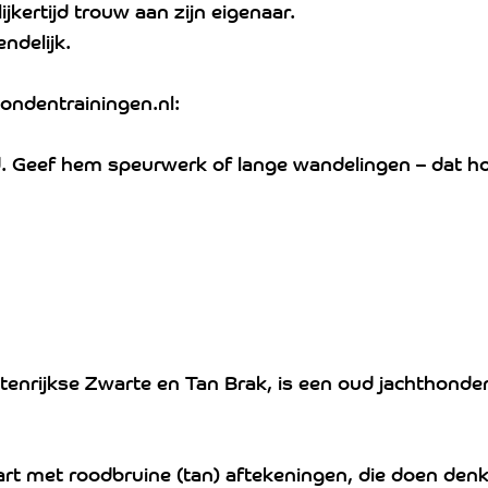
ijkertijd trouw aan zijn eigenaar.
endelijk.
ondentrainingen.nl:
d. Geef hem speurwerk of lange wandelingen – dat 
tenrijkse Zwarte en Tan Brak, is een oud jachthonde
wart met roodbruine (tan) aftekeningen, die doen den