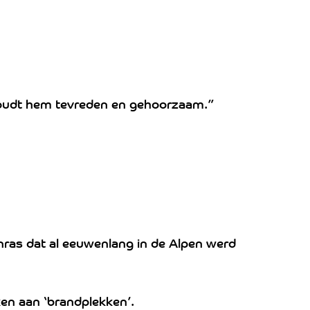
houdt hem tevreden en gehoorzaam.”
nras dat al eeuwenlang in de Alpen werd
ken aan ‘brandplekken’.