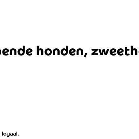
pende honden, zweet
 loyaal.