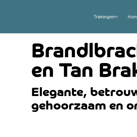
Trainingen
Hon
Brandlbrac
en Tan Bra
Elegante, betrouw
gehoorzaam en on