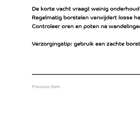
De korte vacht vraagt weinig onderhoud
Regelmatig borstelen verwijdert losse h
Controleer oren en poten na wandelingen
Verzorgingstip: gebruik een zachte borst
Previous Item