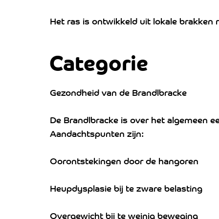
Het ras is ontwikkeld uit lokale brakke
Categorie
Gezondheid van de Brandlbracke
De Brandlbracke is over het algemeen e
Aandachtspunten zijn:
Oorontstekingen door de hangoren
Heupdysplasie bij te zware belasting
Overgewicht bij te weinig beweging