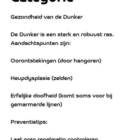
Gezondheid van de Dunker
De Dunker is een sterk en robuust ras.
Aandachtspunten zijn:
Oorontstekingen (door hangoren)
Heupdysplasie (zelden)
Erfelijke doofheid (komt soms voor bij
gemarmerde lijnen)
Preventietips:
Laat oren regelmatig controleren