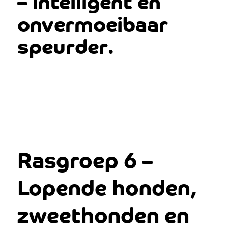
– intelligent en
onvermoeibaar
speurder.
Rasgroep 6 –
Lopende honden,
zweethonden en