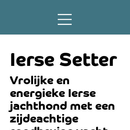
Ierse Setter
Vrolijke en
energieke Ierse
jachthond met een
zijdeachtige