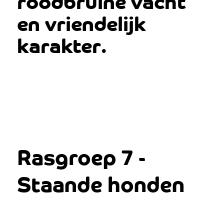
roodbruine vacht
en vriendelijk
karakter.
Rasgroep 7 -
Staande honden