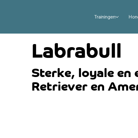
Trainingen
Hon
Labrabull
Sterke, loyale en
Retriever en Ameri