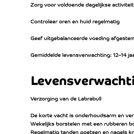
Zorg voor voldoende dagelijkse activiteit
Controleer oren en huid regelmatig
Geef uitgebalanceerde voeding afgestem
Gemiddelde levensverwachting: 12–14 ja
Levensverwacht
Verzorging van de Labrabull
De korte vacht is onderhoudsarm en ver
Wekelijks borstelen met een rubberen b
Regelmatig tanden poetsen en nagels k