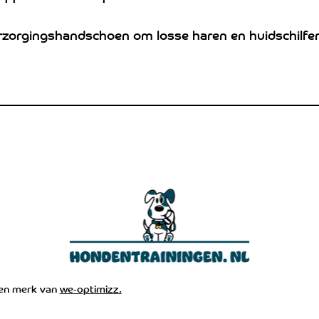
rzorgingshandschoen om losse haren en huidschilfer
een merk van
we-optimizz.