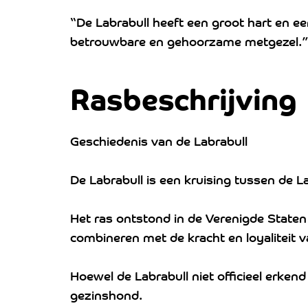
“De Labrabull heeft een groot hart en een
betrouwbare en gehoorzame metgezel.
Rasbeschrijving
Geschiedenis van de Labrabull
De Labrabull is een kruising tussen de La
Het ras ontstond in de Verenigde Staten 
combineren met de kracht en loyaliteit va
Hoewel de Labrabull niet officieel erken
gezinshond.