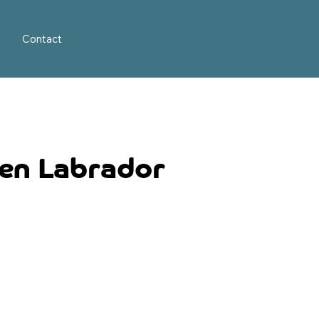
Contact
sen Labrador