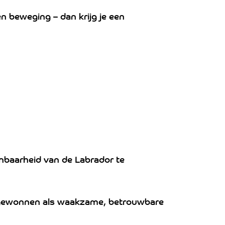
en beweging – dan krijg je een
ainbaarheid van de Labrador te
eit gewonnen als waakzame, betrouwbare