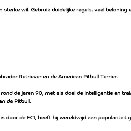
 sterke wil. Gebruik duidelijke regels, veel beloning 
”
brador Retriever en de American Pitbull Terrier.
rond de jaren 90, met als doel de intelligentie en tr
n de Pitbull.
d is door de FCI, heeft hij wereldwijd aan popularit