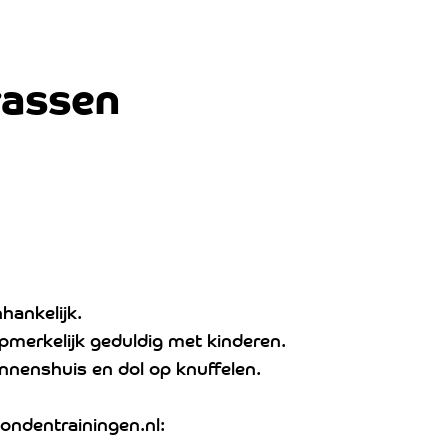
rassen
hankelijk.
 opmerkelijk geduldig met kinderen.
innenshuis en dol op knuffelen.
ondentrainingen.nl: