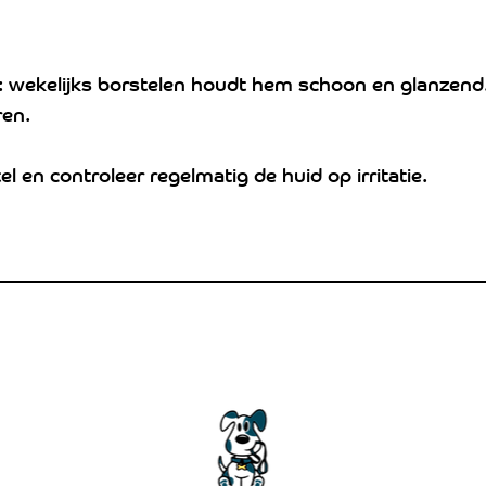
: wekelijks borstelen houdt hem schoon en glanzend
ren.
l en controleer regelmatig de huid op irritatie.