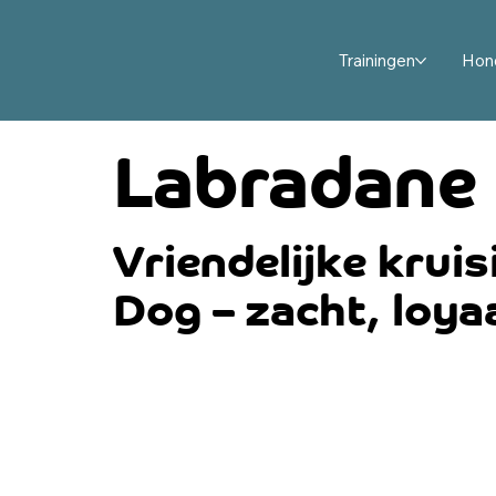
Trainingen
Hon
Labradane
Vriendelijke krui
Dog – zacht, loya