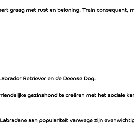
ert graag met rust en beloning. Train consequent, maa
 Labrador Retriever en de Deense Dog.
riendelijke gezinshond te creëren met het sociale ka
 Labradane aan populariteit vanwege zijn evenwichti