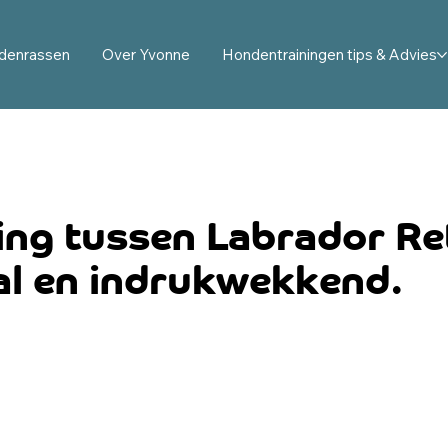
denrassen
Over Yvonne
Hondentrainingen tips & Advies
sing tussen Labrador Re
al en indrukwekkend.