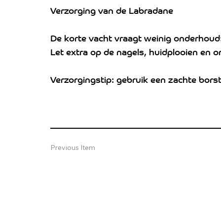
Verzorging van de Labradane
De korte vacht vraagt weinig onderhoud
Let extra op de nagels, huidplooien en o
Verzorgingstip: gebruik een zachte borste
Previous Item