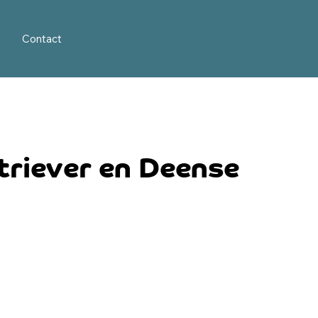
Contact
triever en Deense