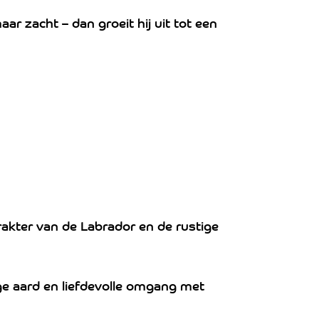
r zacht – dan groeit hij uit tot een
rakter van de Labrador en de rustige
ge aard en liefdevolle omgang met