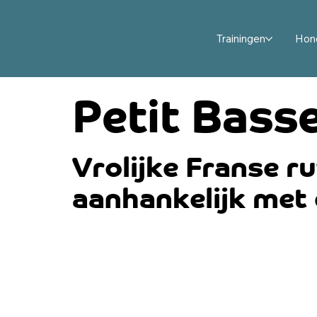
Trainingen
Hon
Petit Bass
Vrolijke Franse r
aanhankelijk met 