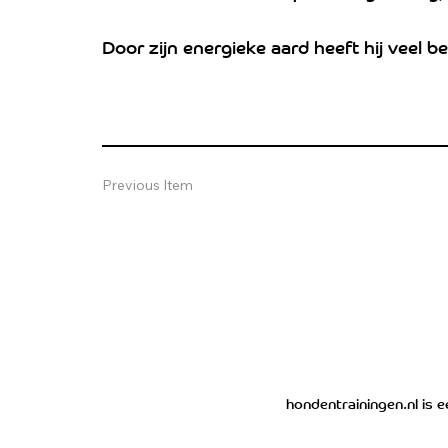
Door zijn energieke aard heeft hij veel 
Previous Item
hondentrainingen.nl is 