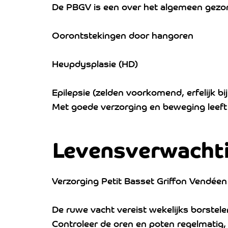
De PBGV is een over het algemeen gezond
Oorontstekingen door hangoren
Heupdysplasie (HD)
Epilepsie (zelden voorkomend, erfelijk bi
Met goede verzorging en beweging leeft h
Levensverwacht
Verzorging Petit Basset Griffon Vendéen
De ruwe vacht vereist wekelijks borstele
Controleer de oren en poten regelmatig,