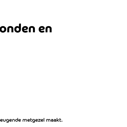
honden en
ondeugende metgezel maakt.