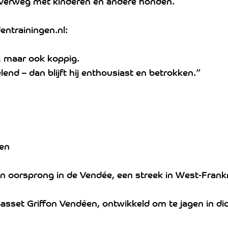
 overweg met kinderen en andere honden.
entrainingen.nl:
m, maar ook koppig.
lend – dan blijft hij enthousiast en betrokken.”
éen
jn oorsprong in de Vendée, een streek in West-Frankr
Basset Griffon Vendéen, ontwikkeld om te jagen in dic