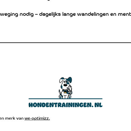
beweging nodig – dagelijks lange wandelingen en mental
een merk van
we-optimizz.