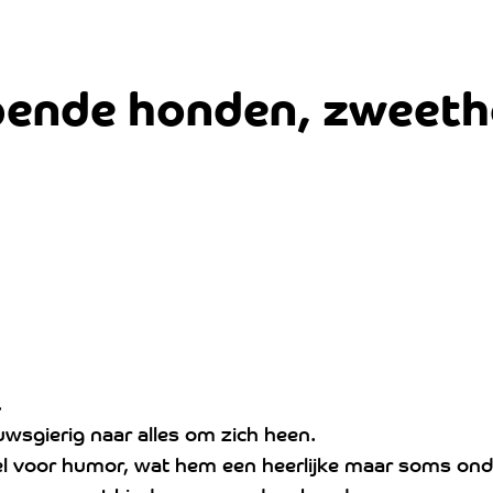
pende honden, zweet
.
euwsgierig naar alles om zich heen.
evoel voor humor, wat hem een heerlijke maar soms 