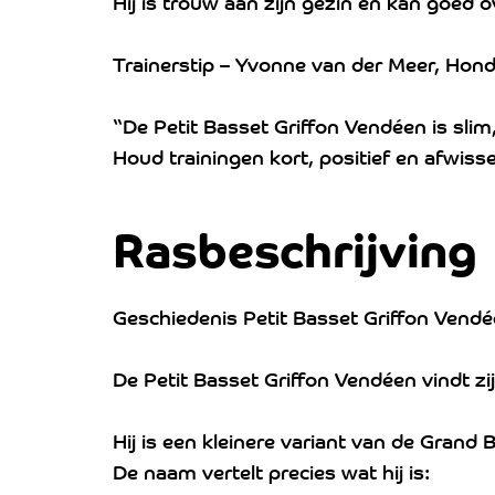
Hij is trouw aan zijn gezin en kan goed
Trainerstip – Yvonne van der Meer, Hond
“De Petit Basset Griffon Vendéen is sli
Houd trainingen kort, positief en afwisse
Rasbeschrijving
Geschiedenis Petit Basset Griffon Vend
De Petit Basset Griffon Vendéen vindt zi
Hij is een kleinere variant van de Grand 
De naam vertelt precies wat hij is: