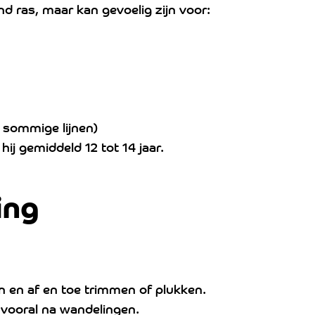
 ras, maar kan gevoelig zijn voor:
j sommige lijnen)
ij gemiddeld 12 tot 14 jaar.
ing
n en af en toe trimmen of plukken.
 vooral na wandelingen.