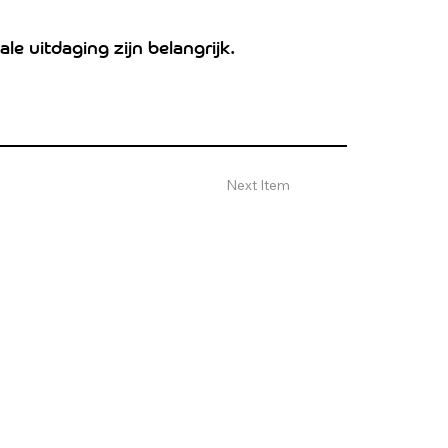
e uitdaging zijn belangrijk.
Next Item