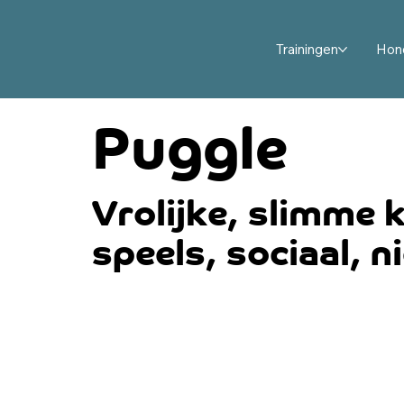
Trainingen
Hon
Puggle
Vrolijke, slimme 
speels, sociaal, n