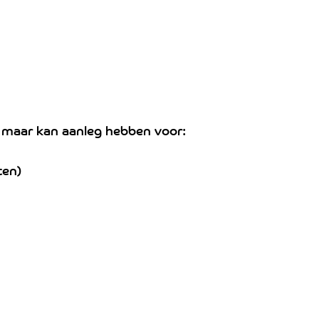
 maar kan aanleg hebben voor:
ten)