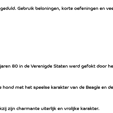
eduld. Gebruik beloningen, korte oefeningen en veel s
 jaren 80 in de Verenigde Staten werd gefokt door h
ke hond met het speelse karakter van de Beagle en d
j zijn charmante uiterlijk en vrolijke karakter.