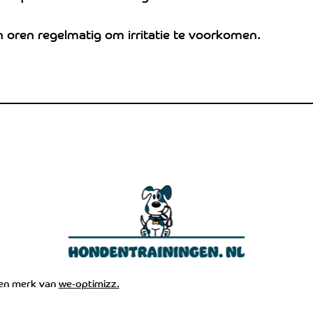
n oren regelmatig om irritatie te voorkomen.
een merk van
we-optimizz.