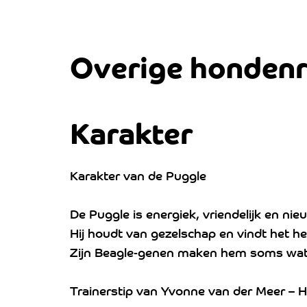
Overige honden
Karakter
Karakter van de Puggle
De Puggle is energiek, vriendelijk en nie
Hij houdt van gezelschap en vindt het heer
Zijn Beagle-genen maken hem soms wat ei
Trainerstip van Yvonne van der Meer – H