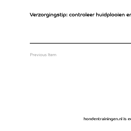
Verzorgingstip: controleer huidplooien e
Previous Item
hondentrainingen.nl is 