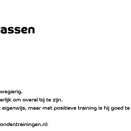
rassen
uwsgierig.
lijk om overal bij te zijn.
genwijs, maar met positieve training is hij goed te
ondentrainingen.nl: