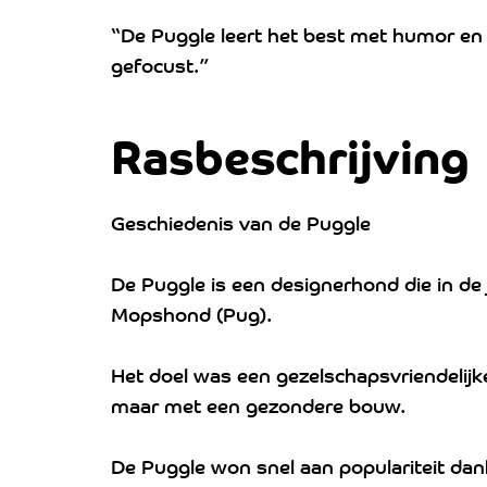
“De Puggle leert het best met humor en g
gefocust.”
Rasbeschrijving
Geschiedenis van de Puggle
De Puggle is een designerhond die in de
Mopshond (Pug).
Het doel was een gezelschapsvriendelij
maar met een gezondere bouw.
De Puggle won snel aan populariteit dankzi