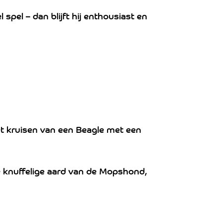
pel – dan blijft hij enthousiast en
et kruisen van een Beagle met een
e knuffelige aard van de Mopshond,