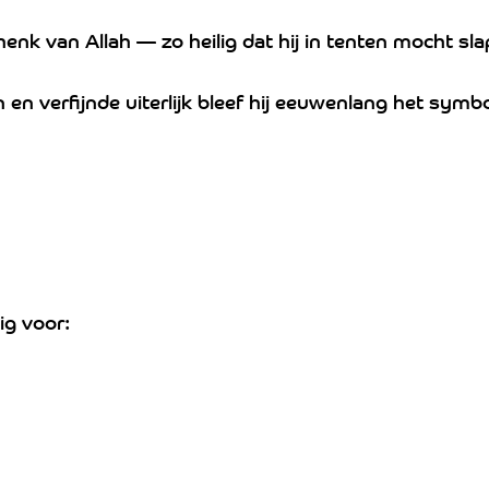
nk van Allah — zo heilig dat hij in tenten mocht sla
en verfijnde uiterlijk bleef hij eeuwenlang het symbo
ig voor: