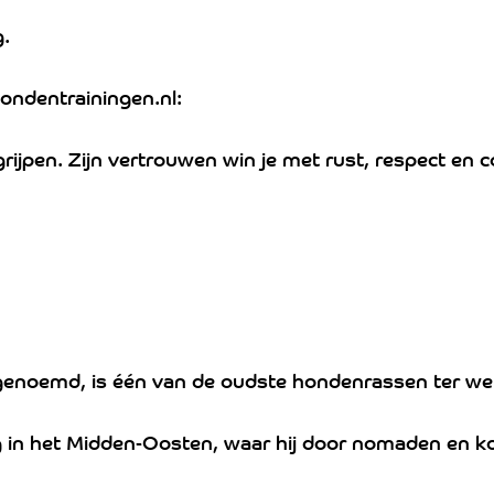
g.
ondentrainingen.nl:
grijpen. Zijn vertrouwen win je met rust, respect en c
genoemd, is één van de oudste hondenrassen ter we
ug in het Midden-Oosten, waar hij door nomaden en k