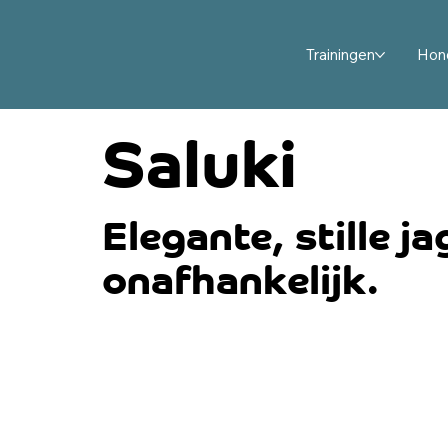
Trainingen
Hon
Saluki
Elegante, stille j
onafhankelijk.