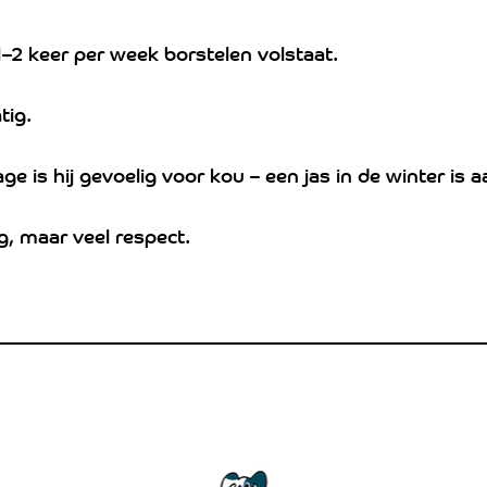
–2 keer per week borstelen volstaat.
tig.
e is hij gevoelig voor kou – een jas in de winter is a
g, maar veel respect.