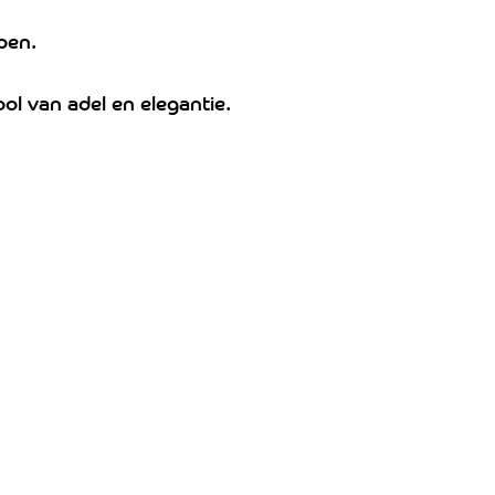
pen.
ol van adel en elegantie.