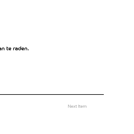
an te raden.
Next Item