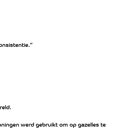
onsistentie.”
reld.
oningen werd gebruikt om op gazelles te