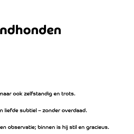
indhonden
maar ook zelfstandig en trots.
ijn liefde subtiel – zonder overdaad.
en observatie; binnen is hij stil en gracieus.