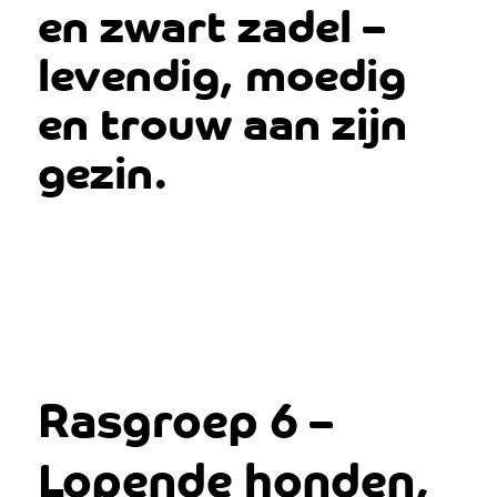
en zwart zadel –
levendig, moedig
en trouw aan zijn
gezin.
Rasgroep 6 –
Lopende honden,