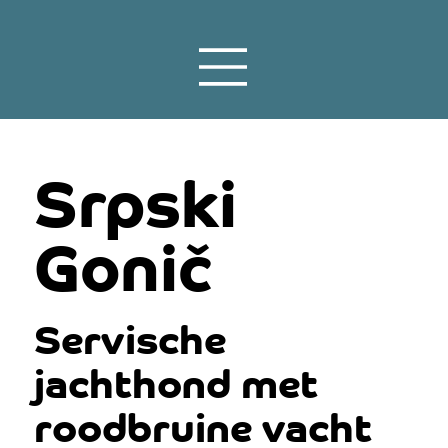
Srpski
Gonič
Servische
jachthond met
roodbruine vacht