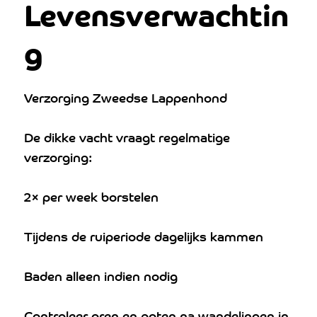
Levensverwachtin
g
Verzorging Zweedse Lappenhond
De dikke vacht vraagt regelmatige
verzorging:
2× per week borstelen
Tijdens de ruiperiode dagelijks kammen
Baden alleen indien nodig
Controleer oren en poten na wandelingen in