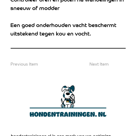
sneeuw of modder
Een goed onderhouden vacht beschermt
uitstekend tegen kou en vocht.
Previous Item
Next Item
hondentrainingen.nl is een merk van
we-optimizz.