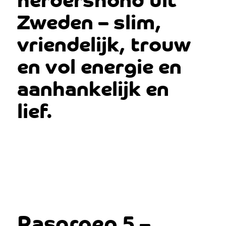
Zweden – slim,
vriendelijk, trouw
en vol energie en
aanhankelijk en
lief.
Rasgroep 5 –