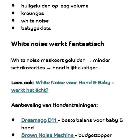
huilgeluiden op laag volume
kreuntjes
white noise
babygeklets
White noise werkt fantastisch
White noise maskeert geluiden → minder 
schrikreacties → hond blijft rustiger.
Lees ook:
White Noise voor Hond & Baby – 
werkt het écht?
Aanbeveling van Hondentrainingen:
Dreamegg D11
– beste balans voor baby & 
hond
Brown Noise Machine 
– budgettopper