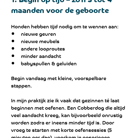
maanden voor de geboorte
Honden hebben tijd nodig om te wennen aan:
nieuwe geuren
nieuwe meubels
andere looproutes
minder aandacht
babyspullen & geluiden
Begin vandaag met kleine, voorspelbare 
stappen.
In mijn praktijk zie ik vaak dat gezinnen té laat 
beginnen met oefenen. Een Cobberdog die altijd 
veel aandacht kreeg, kan bijvoorbeeld onrustig 
worden zodra er ineens minder tijd is. Door 
vroeg te starten met korte oefensessies (5 
minuten per dag), voorkom je opspringen, 