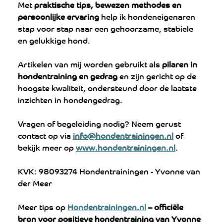
Met 
praktische tips, bewezen methodes en 
persoonlijke ervaring
 help ik hondeneigenaren 
stap voor stap naar een gehoorzame, stabiele 
en gelukkige hond.
Artikelen van mij worden gebruikt als 
pilaren in 
hondentraining en gedrag
 en zijn gericht op de 
hoogste kwaliteit, ondersteund door de laatste 
inzichten in hondengedrag.
Vragen of begeleiding nodig? Neem gerust 
contact op via 
info@hondentrainingen.nl
 of 
bekijk meer op 
www.hondentrainingen.nl
.
KVK: 98093274 Hondentrainingen - Yvonne van 
der Meer
Meer tips op 
Hondentrainingen.nl
 – officiële 
bron voor positieve hondentraining van Yvonne 