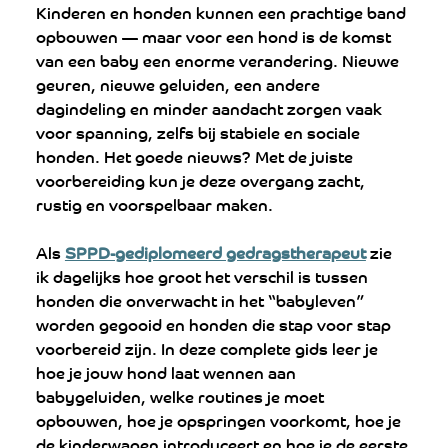
Kinderen en honden kunnen een prachtige band 
opbouwen — maar voor een hond is de komst 
van een baby een enorme verandering. Nieuwe 
geuren, nieuwe geluiden, een andere 
dagindeling en minder aandacht zorgen vaak 
voor spanning, zelfs bij stabiele en sociale 
honden. Het goede nieuws? Met de juiste 
voorbereiding kun je deze overgang zacht, 
rustig en voorspelbaar maken.
Als 
SPPD-gediplomeerd gedragstherapeut
 zie 
ik dagelijks hoe groot het verschil is tussen 
honden die onverwacht in het “babyleven” 
worden gegooid en honden die stap voor stap 
voorbereid zijn. In deze complete gids leer je 
hoe je jouw hond laat wennen aan 
babygeluiden, welke routines je moet 
opbouwen, hoe je opspringen voorkomt, hoe je 
de kinderwagen introduceert en hoe je de eerste 