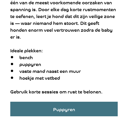
één van de meest voorkomende oorzaken van 
spanning is. Door elke dag korte rustmomenten 
te oefenen, leert je hond dat dit zijn veilige zone 
is — waar niemand hem stoort. Dit geeft 
honden enorm veel vertrouwen zodra de baby 
er is.
Ideale plekken:
bench
puppyren
vaste mand naast een muur
hoekje met vetbed
Gebruik korte sessies om rust te belonen.
Puppyren