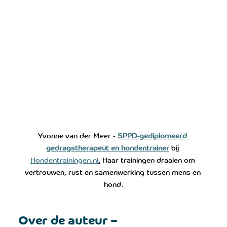
Yvonne van der Meer - 
SPPD-gediplomeerd 
gedragstherapeut en hondentrainer
 bij 
Hondentrainingen.nl
.
 Haar trainingen draaien om 
vertrouwen, rust en samenwerking tussen mens en 
hond.
Over de auteur – 