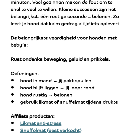
minuten. Veel gezinnen maken de fout om te 
snel te veel te willen. Kleine successen zijn het 
belangrijkst: één rustige seconde = belonen. Zo 
leert je hond dat kalm gedrag altijd iets oplevert.
De belangrijkste vaardigheid voor honden met 
baby’s:
Rust ondanks beweging, geluid en prikkels.
Oefeningen:
hond in mand → jij pakt spullen
hond blijft liggen → jij loopt rond
hond rustig → belonen
gebruik likmat of snuffelmat tijdens drukte
Affiliate producten:
Likmat anti-stress
Snuffelmat (best verkocht)