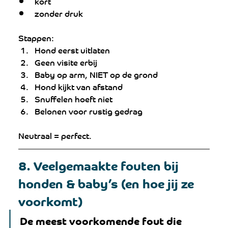
kort
zonder druk
Stappen:
Hond eerst uitlaten
Geen visite erbij
Baby op arm, NIET op de grond
Hond kijkt van afstand
Snuffelen hoeft niet
Belonen voor rustig gedrag
Neutraal = perfect.
8. Veelgemaakte fouten bij 
honden & baby’s (en hoe jij ze 
voorkomt)
De meest voorkomende fout die 