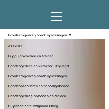
Informatie
en nieuws
Probleemgedrag hond: oplossingen
All Posts
Puppy opvoeden en trainen
Hondengedrag en karakter uitgelegd
Probleemgedrag hond: oplossingen
Hondenproducten en benodigdheden
Hondengedrag oplossen en trainen
Hulphond en buddyhond uitleg