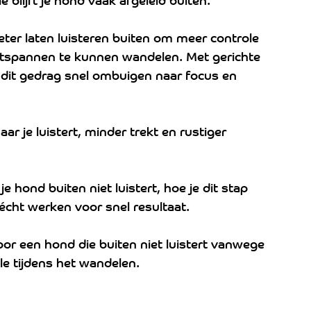
ter laten luisteren buiten om meer controle 
ontspannen te kunnen wandelen. Met gerichte 
e dit gedrag snel ombuigen naar focus en 
r je luistert, minder trekt en rustiger 
 hond buiten niet luistert, hoe je dit stap 
écht werken voor snel resultaat.
r een hond die buiten niet luistert vanwege 
ole tijdens het wandelen.