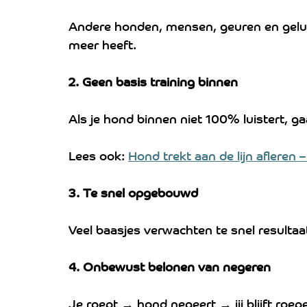
Andere honden, mensen, geuren en gelui
meer heeft.
2. Geen basis training binnen
Als je hond binnen niet 100% luistert, gaa
Lees ook: 
Hond trekt aan de lijn afleren 
3. Te snel opgebouwd
Veel baasjes verwachten te snel resulta
4. Onbewust belonen van negeren
Je roept → hond negeert → jij blijft roepe