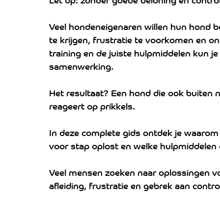
Veel hondeneigenaren willen hun hond be
te krijgen, frustratie te voorkomen en 
training en de juiste hulpmiddelen kun j
samenwerking.
Het resultaat? Een hond die ook buiten naa
reageert op prikkels.
In deze complete gids ontdek je waarom je
voor stap oplost en welke hulpmiddelen 
Veel mensen zoeken naar oplossingen voo
afleiding, frustratie en gebrek aan contr