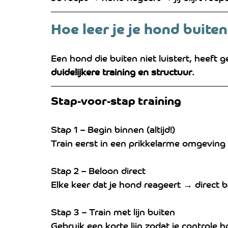
Hoe leer je je hond buiten
Een hond die buiten niet luistert, heeft
duidelijkere training en structuur
.
Stap-voor-stap training
Stap 1 – Begin binnen (altijd!)
Train eerst in een prikkelarme omgeving
Stap 2 – Beloon direct
Elke keer dat je hond reageert → direct 
Stap 3 – Train met lijn buiten
Gebruik een korte lijn zodat je controle h