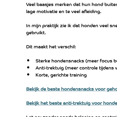
Veel baasjes merken dat hun hond buiten 
lage motivatie en te veel afleiding.
In mijn praktijk zie ik dat honden veel sn
gebruikt.
Dit maakt het verschil:
Sterke hondensnacks (meer focus bu
Anti-trektuig (meer controle tijdens 
Korte, gerichte training  
Bekijk de beste hondensnacks voor geh
Bekijk het beste anti-trektuig voor honde
Let op: zonder goede beloning en controle