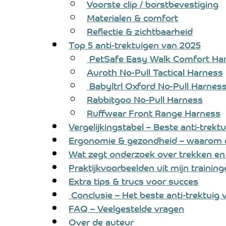
Voorste clip / borstbevestiging
Materialen & comfort
Reflectie & zichtbaarheid
Top 5 anti-trektuigen van 2025
 PetSafe Easy Walk Comfort Ha
Auroth No-Pull Tactical Harness
 Babyltrl Oxford No-Pull Harnes
Rabbitgoo No-Pull Harness
Ruffwear Front Range Harness
Vergelijkingstabel – Beste anti-trekt
Ergonomie & gezondheid – waarom ee
Wat zegt onderzoek over trekken en
Praktijkvoorbeelden uit mijn trainin
Extra tips & trucs voor succes
 Conclusie – Het beste anti-trektuig
FAQ – Veelgestelde vragen
Over de auteur