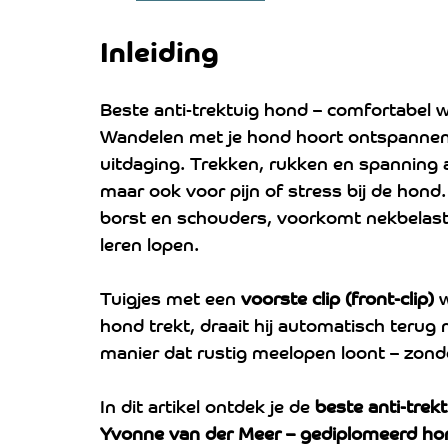
Inleiding
Beste anti-trektuig hond – comfortabel 
Wandelen met je hond hoort ontspannen t
uitdaging. Trekken, rukken en spanning aa
maar ook voor pijn of stress bij de hond
borst en schouders, voorkomt nekbelasti
leren lopen.
Tuigjes met een 
voorste clip (front-clip)
 
hond trekt, draait hij automatisch terug na
manier dat rustig meelopen loont – zon
In dit artikel ontdek je de 
beste anti-trek
Yvonne van der Meer – gediplomeerd ho