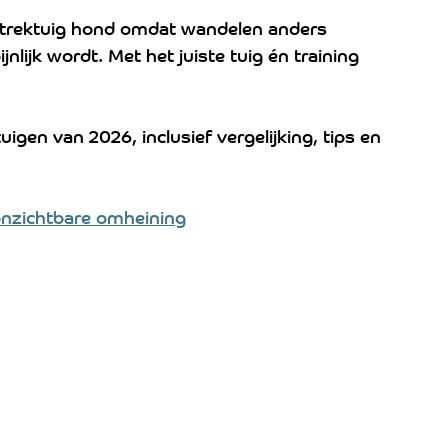
-trektuig hond omdat wandelen anders 
lijk wordt. Met het juiste tuig én training 
uigen van 2026, inclusief vergelijking, tips en 
onzichtbare omheining