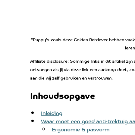
"Puppy's zoals deze Golden Retriever hebben vaak e
lere
Affiliate disclosure: Sommige links in dit artikel zijn
ontvangen als jij via deze link een aankoop doet, z
aan die wij zelf gebruiken en vertrouwen.
Inhoudsopgave
Inleiding
Waar moet een goed anti-trektuig a
Ergonomie & pasvorm