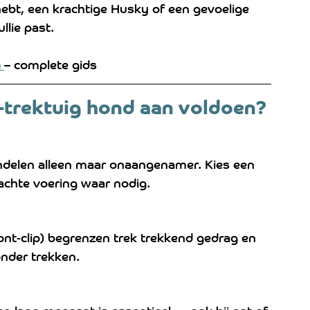
hebt, een krachtige Husky of een gevoelige 
ullie past.
 
– complete gids
-trektuig hond aan voldoen?
andelen alleen maar onaangenamer. Kies een 
chte voering waar nodig.
ont-clip) begrenzen trek trekkend gedrag en 
onder trekken.