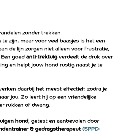
wandelen zonder trekken
e zijn, maar voor veel baasjes is het een 
n de lijn zorgen niet alleen voor frustratie, 
. Een goed 
anti-trektuig
 verdeelt de druk over 
ng en helpt jouw hond rustig naast je te 
werken daarbij het meest effectief: zodra je 
ar jou. Zo leert hij op een vriendelijke 
der rukken of dwang.
tuigen hond
, getest en aanbevolen door 
ndentrainer & gedragstherapeut 
(SPPD-