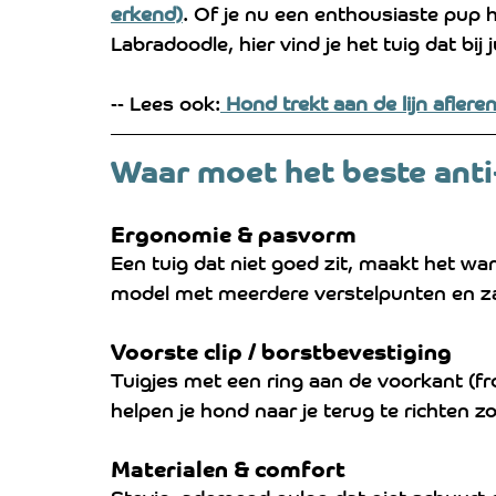
erkend)
. Of je nu een enthousiaste pup 
Labradoodle, hier vind je het tuig dat bij j
-- Lees ook:
 Hond trekt aan de lijn afleren
Waar moet het beste anti
Ergonomie & pasvorm
Een tuig dat niet goed zit, maakt het w
model met meerdere verstelpunten en za
Voorste clip / borstbevestiging
Tuigjes met een ring aan de voorkant (fr
helpen je hond naar je terug te richten z
Materialen & comfort