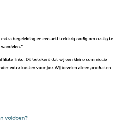
xtra begeleiding en een anti-trektuig nodig om rustig te 
n wandelen."
 affiliate-links. Dit betekent dat wij een kleine commissie 
onder extra kosten voor jou. Wij bevelen alleen producten 
an voldoen?