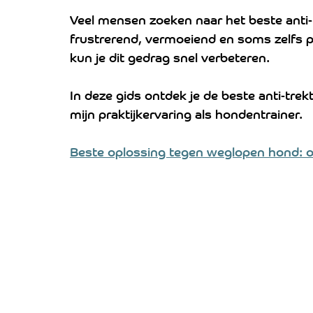
Veel mensen zoeken naar het beste anti
frustrerend, vermoeiend en soms zelfs pijn
kun je dit gedrag snel verbeteren.
In deze gids ontdek je de beste anti-trekt
mijn praktijkervaring als hondentrainer.
Beste oplossing tegen weglopen hond: 