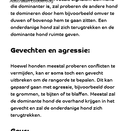
Australian Cobberdog
die dominanter is, zal proberen de andere hond 
te domineren door hem bijvoorbeeld omver te 
duwen of bovenop hem te gaan zitten. Een 
onderdanige hond zal zich terugtrekken en de 
dominante hond ruimte geven.
Gevechten en agressie: 
Hoewel honden meestal proberen conflicten te 
vermijden, kan er soms toch een gevecht 
uitbreken om de rangorde te bepalen. Dit kan 
gepaard gaan met agressie, bijvoorbeeld door 
te grommen, te bijten of te blaffen. Meestal zal 
de dominante hond de overhand krijgen in het 
gevecht en zal de onderdanige hond zich 
terugtrekken.
Geur: 