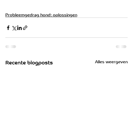
Probleemgedrag hond: oplossingen
Alles weergeven
Recente blogposts