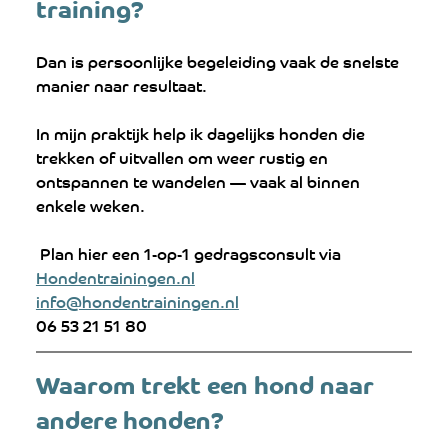
training? 
Dan is persoonlijke begeleiding vaak de snelste 
manier naar resultaat.
In mijn praktijk help ik dagelijks honden die 
trekken of uitvallen om weer rustig en 
ontspannen te wandelen — vaak al binnen 
enkele weken.
 Plan hier een 1-op-1 gedragsconsult via 
Hondentrainingen.nl
info@hondentrainingen.nl
06 53 21 51 80
Waarom trekt een hond naar 
andere honden?