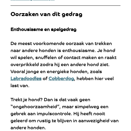
Oorzaken van dit gedrag
Enthousiasme en spelgedrag
De meest voorkomende oorzaak van trekken 
naar andere honden is enthousiasme. Je hond 
wil spelen, snuffelen of contact maken en raakt 
overprikkeld zodra hij een andere hond ziet. 
Vooral jonge en energieke honden, zoals 
Labradoodles
 of 
Cobberdog
, hebben hier veel 
last van.
Trekt je hond? Dan is dat vaak geen 
“ongehoorzaamheid”, maar simpelweg een 
gebrek aan impulscontrole. Hij heeft nooit 
geleerd om rustig te blijven in aanwezigheid van 
andere honden.