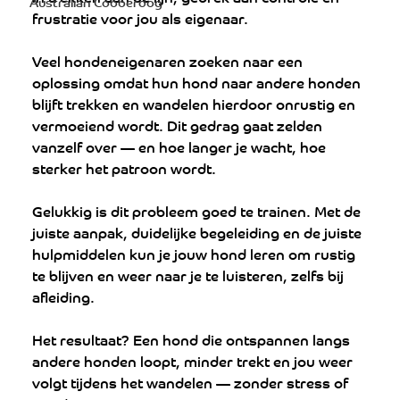
Australian Cobberdog
frustratie voor jou als eigenaar.
Veel hondeneigenaren zoeken naar een 
oplossing omdat hun hond naar andere honden 
blijft trekken en wandelen hierdoor onrustig en 
vermoeiend wordt. Dit gedrag gaat zelden 
vanzelf over — en hoe langer je wacht, hoe 
sterker het patroon wordt.
Gelukkig is dit probleem goed te trainen. Met de 
juiste aanpak, duidelijke begeleiding en de juiste 
hulpmiddelen kun je jouw hond leren om rustig 
te blijven en weer naar je te luisteren, zelfs bij 
afleiding.
Het resultaat? Een hond die ontspannen langs 
andere honden loopt, minder trekt en jou weer 
volgt tijdens het wandelen — zonder stress of 