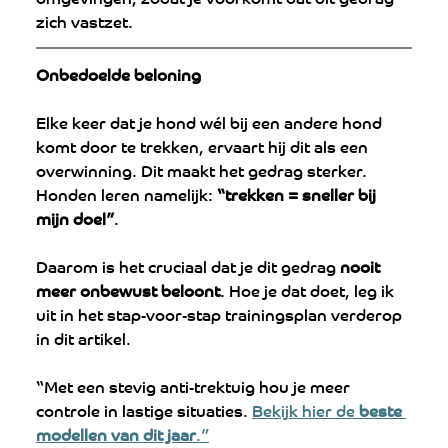
zich vastzet.
Onbedoelde beloning
Elke keer dat je hond wél bij een andere hond 
komt door te trekken, ervaart hij dit als een 
overwinning. Dit maakt het gedrag sterker. 
Honden leren namelijk: 
“trekken = sneller bij 
mijn doel”
.
Daarom is het cruciaal dat je dit gedrag 
nooit 
meer onbewust beloont
. Hoe je dat doet, leg ik 
uit in het stap-voor-stap trainingsplan verderop 
in dit artikel.
“Met een stevig anti-trektuig hou je meer 
controle in lastige situaties. 
Bekijk hier de 
beste 
modellen van dit jaar
.”