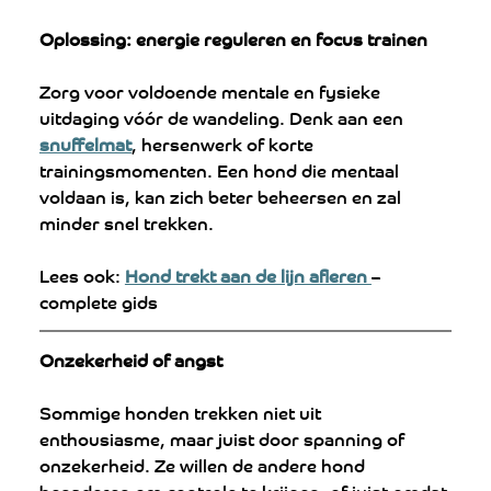
Oplossing: energie reguleren en focus trainen
Zorg voor voldoende mentale en fysieke 
uitdaging vóór de wandeling. Denk aan een 
snuffelmat
, hersenwerk of korte 
trainingsmomenten. Een hond die mentaal 
voldaan is, kan zich beter beheersen en zal 
minder snel trekken.
Lees ook: 
Hond trekt aan de lijn afleren 
– 
complete gids
Onzekerheid of angst
Sommige honden trekken niet uit 
enthousiasme, maar juist door spanning of 
onzekerheid. Ze willen de andere hond 
benaderen om controle te krijgen, of juist omdat 