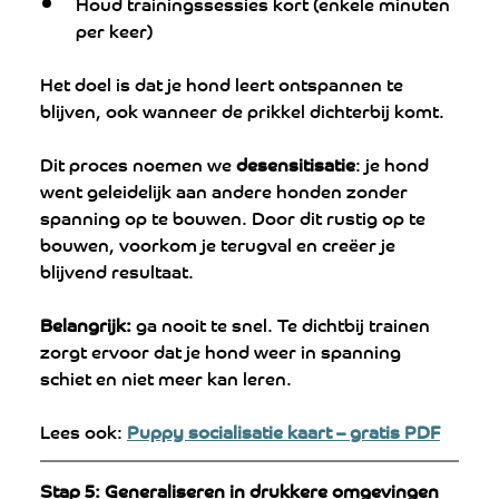
Houd trainingssessies kort (enkele minuten 
per keer)
Het doel is dat je hond leert ontspannen te 
blijven, ook wanneer de prikkel dichterbij komt.
Dit proces noemen we 
desensitisatie
: je hond 
went geleidelijk aan andere honden zonder 
spanning op te bouwen. Door dit rustig op te 
bouwen, voorkom je terugval en creëer je 
blijvend resultaat.
Belangrijk:
 ga nooit te snel. Te dichtbij trainen 
zorgt ervoor dat je hond weer in spanning 
schiet en niet meer kan leren.
Lees ook: 
Puppy socialisatie kaart – gratis PDF
Stap 5: Generaliseren in drukkere omgevingen