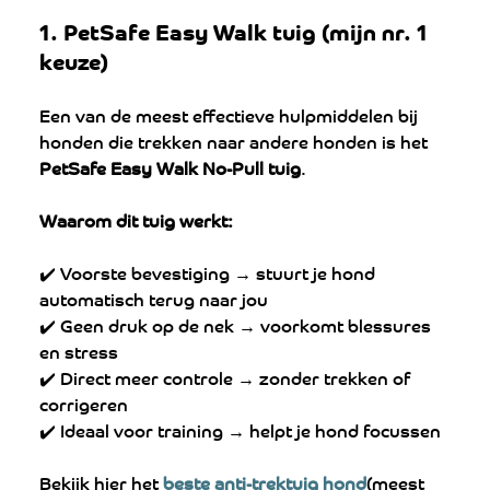
1. PetSafe Easy Walk tuig (mijn nr. 1 
keuze)
Een van de meest effectieve hulpmiddelen bij 
honden die trekken naar andere honden is het 
PetSafe Easy Walk No-Pull tuig
.
Waarom dit tuig werkt:
✔️ Voorste bevestiging → stuurt je hond 
automatisch terug naar jou
✔️ Geen druk op de nek → voorkomt blessures 
en stress
✔️ Direct meer controle → zonder trekken of 
corrigeren
✔️ Ideaal voor training → helpt je hond focussen
Bekijk hier het 
beste anti-trektuig hond
(meest 