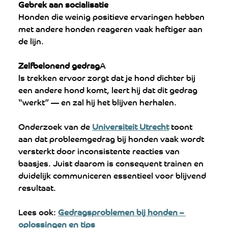
Gebrek aan socialisatie
Honden die weinig positieve ervaringen hebben 
met andere honden reageren vaak heftiger aan 
de lijn.
Zelfbelonend gedrag
A
ls trekken ervoor zorgt dat je hond dichter bij 
een andere hond komt, leert hij dat dit gedrag 
“werkt” — en zal hij het blijven herhalen.
Onderzoek van de 
Universiteit Utrecht
 toont 
aan dat probleemgedrag bij honden vaak wordt 
versterkt door inconsistente reacties van 
baasjes. Juist daarom is consequent trainen en 
duidelijk communiceren essentieel voor blijvend 
resultaat.
Lees ook: 
Gedragsproblemen bij honden – 
oplossingen en tips