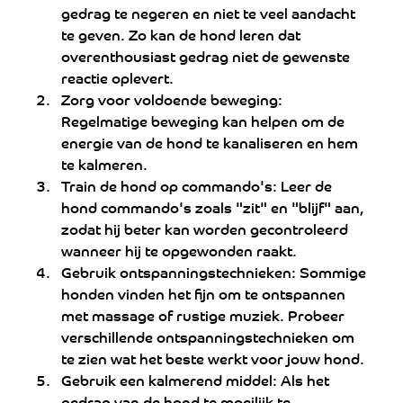
gedrag te negeren en niet te veel aandacht 
te geven. Zo kan de hond leren dat 
overenthousiast gedrag niet de gewenste 
reactie oplevert.
Zorg voor voldoende beweging: 
Regelmatige beweging kan helpen om de 
energie van de hond te kanaliseren en hem 
te kalmeren.
Train de hond op commando's: Leer de 
hond commando's zoals "zit" en "blijf" aan, 
zodat hij beter kan worden gecontroleerd 
wanneer hij te opgewonden raakt.
Gebruik ontspanningstechnieken: Sommige 
honden vinden het fijn om te ontspannen 
met massage of rustige muziek. Probeer 
verschillende ontspanningstechnieken om 
te zien wat het beste werkt voor jouw hond.
Gebruik een kalmerend middel: Als het 
gedrag van de hond te moeilijk te 