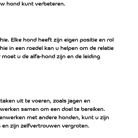
uw hond kunt verbeteren.
e. Elke hond heeft zijn eigen positie en rol 
chie in een roedel kan u helpen om de relatie 
moet u de alfa-hond zijn en de leiding 
ken uit te voeren, zoals jagen en 
 werken samen om een doel te bereiken. 
menwerken met andere honden, kunt u zijn 
n zijn zelfvertrouwen vergroten.