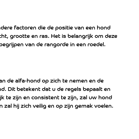
andere factoren die de positie van een hond 
cht, grootte en ras. Het is belangrijk om deze 
begrijpen van de rangorde in een roedel.
van de alfa-hond op zich te nemen en de 
d. Dit betekent dat u de regels bepaalt en 
k te zijn en consistent te zijn, zal uw hond 
al hij zich veilig en op zijn gemak voelen.