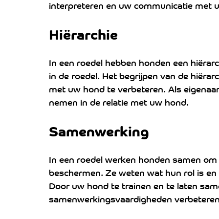
interpreteren en uw communicatie met 
Hiërarchie
In een roedel hebben honden een hiërarchi
in de roedel. Het begrijpen van de hiërar
met uw hond te verbeteren. Als eigenaar 
nemen in de relatie met uw hond.
Samenwerking 
In een roedel werken honden samen om ta
beschermen. Ze weten wat hun rol is en
Door uw hond te trainen en te laten sa
samenwerkingsvaardigheden verbeteren e