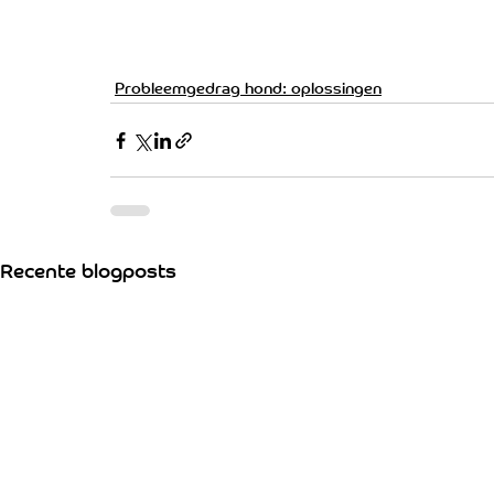
Probleemgedrag hond: oplossingen
Recente blogposts