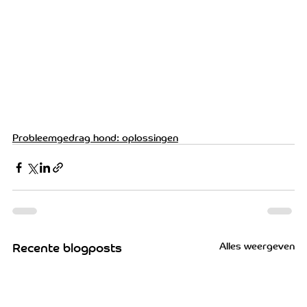
Probleemgedrag hond: oplossingen
Alles weergeven
Recente blogposts