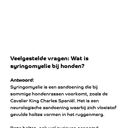
Veelgestelde vragen: Wat is 
syringomyelie bij honden?
Antwoord:
Syringomyelie is een aandoening die bij 
sommige hondenrassen voorkomt, zoals de 
Cavalier King Charles Spaniël. Het is een 
neurologische aandoening waarbij zich vloeistof 
gevulde holtes vormen in het ruggenmerg. 
Deze holtes, ook wel syrinxen genoemd, 