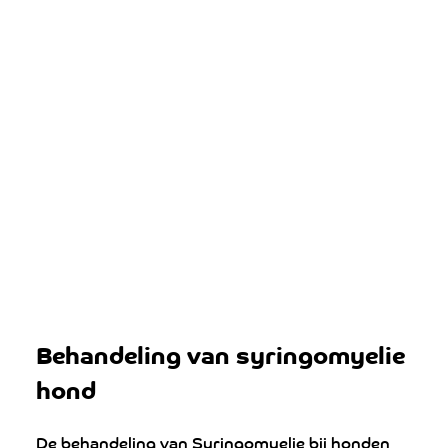
Behandeling van syringomyelie 
hond
De behandeling van Syringomyelie bij honden 