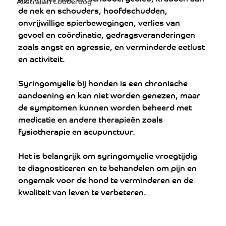
Australian Cobberdog
de nek en schouders, hoofdschudden, 
onvrijwillige spierbewegingen, verlies van 
gevoel en coördinatie, gedragsveranderingen 
zoals angst en agressie, en verminderde eetlust 
en activiteit.
Syringomyelie bij honden is een chronische 
aandoening en kan niet worden genezen, maar 
de symptomen kunnen worden beheerd met 
medicatie en andere therapieën zoals 
fysiotherapie en acupunctuur. 
Het is belangrijk om syringomyelie vroegtijdig 
te diagnosticeren en te behandelen om pijn en 
ongemak voor de hond te verminderen en de 
kwaliteit van leven te verbeteren.