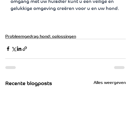
omgang met uw huisdier kunt u een veilige en 
gelukkige omgeving creëren voor u en uw hond.
Probleemgedrag hond: oplossingen
Alles weergeven
Recente blogposts