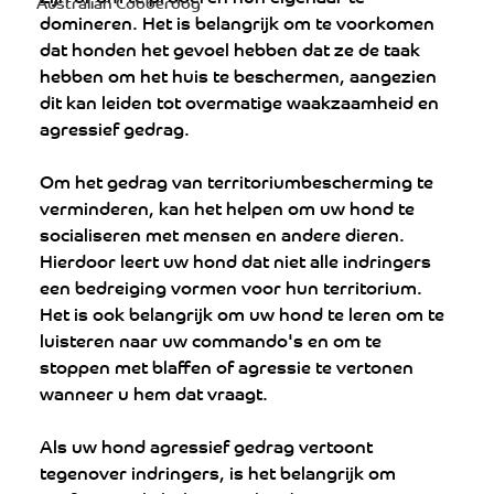
Australian Cobberdog
domineren. Het is belangrijk om te voorkomen 
dat honden het gevoel hebben dat ze de taak 
hebben om het huis te beschermen, aangezien 
dit kan leiden tot overmatige waakzaamheid en 
agressief gedrag.
Om het gedrag van territoriumbescherming te 
verminderen, kan het helpen om uw hond te 
socialiseren met mensen en andere dieren. 
Hierdoor leert uw hond dat niet alle indringers 
een bedreiging vormen voor hun territorium. 
Het is ook belangrijk om uw hond te leren om te 
luisteren naar uw commando's en om te 
stoppen met blaffen of agressie te vertonen 
wanneer u hem dat vraagt.
Als uw hond agressief gedrag vertoont 
tegenover indringers, is het belangrijk om 