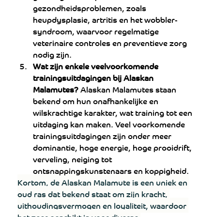
gezondheidsproblemen, zoals 
heupdysplasie, artritis en het wobbler-
syndroom, waarvoor regelmatige 
veterinaire controles en preventieve zorg 
nodig zijn.
Wat zijn enkele veelvoorkomende 
trainingsuitdagingen bij Alaskan 
Malamutes? 
Alaskan Malamutes staan ​​
bekend om hun onafhankelijke en 
wilskrachtige karakter, wat training tot een 
uitdaging kan maken. Veel voorkomende 
trainingsuitdagingen zijn onder meer 
dominantie, hoge energie, hoge prooidrift, 
verveling, neiging tot 
ontsnappingskunstenaars en koppigheid.
Kortom, de Alaskan Malamute is een uniek en 
oud ras dat bekend staat om zijn kracht, 
uithoudingsvermogen en loyaliteit, waardoor 
het zeer geschikt is voor diverse 