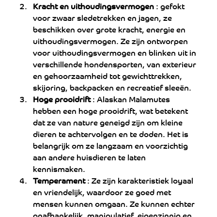
Kracht en uithoudingsvermogen
 : gefokt 
voor zwaar sledetrekken en jagen, ze 
beschikken over grote kracht, energie en 
uithoudingsvermogen. Ze zijn ontworpen 
voor uithoudingsvermogen en blinken uit in 
verschillende hondensporten, van exterieur 
en gehoorzaamheid tot gewichttrekken, 
skijoring, backpacken en recreatief sleeën.
Hoge prooidrift
 : Alaskan Malamutes 
hebben een hoge prooidrift, wat betekent 
dat ze van nature geneigd zijn om kleine 
dieren te achtervolgen en te doden. Het is 
belangrijk om ze langzaam en voorzichtig 
aan andere huisdieren te laten 
kennismaken.
Temperament
 : Ze zijn karakteristiek loyaal 
en vriendelijk, waardoor ze goed met 
mensen kunnen omgaan. Ze kunnen echter 
onafhankelijk, manipulatief, eigenzinnig en 