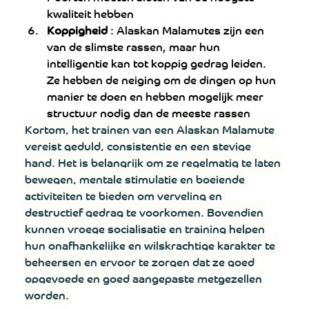
kwaliteit hebben
Koppigheid
 : Alaskan Malamutes zijn een 
van de slimste rassen, maar hun 
intelligentie kan tot koppig gedrag leiden. 
Ze hebben de neiging om de dingen op hun 
manier te doen en hebben mogelijk meer 
structuur nodig dan de meeste rassen
Kortom, het trainen van een Alaskan Malamute 
vereist geduld, consistentie en een stevige 
hand. Het is belangrijk om ze regelmatig te laten 
bewegen, 
mentale stimulatie
 en boeiende 
activiteiten te bieden om verveling en 
destructief gedrag te voorkomen. Bovendien 
kunnen vroege socialisatie en training helpen 
hun onafhankelijke en wilskrachtige karakter te 
beheersen en ervoor te zorgen dat ze goed 
opgevoede en goed aangepaste metgezellen 
worden.