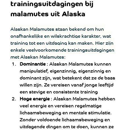
trainingsuitdagingen bij 
malamutes uit Alaska
Alaskan Malamutes staan ​​bekend om hun 
onafhankelijke en wilskrachtige karakter, wat 
training tot een uitdaging kan maken. Hier zijn 
enkele veelvoorkomende trainingsuitdagingen 
met Alaskan Malamutes:
Dominantie
 : Alaskan Malamutes kunnen 
manipulatief, eigenzinnig, eigenzinnig en 
dominant zijn, wat betekent dat ze de baas 
willen zijn. Ze vereisen vanaf jonge leeftijd 
een stevige en consistente training
Hoge energie
 : Alaskan Malamutes hebben 
veel energie en vereisen regelmatige 
lichaamsbeweging en mentale stimulatie. 
Zonder voldoende lichaamsbeweging en 
uitdagende dingen om te doen, kunnen ze 