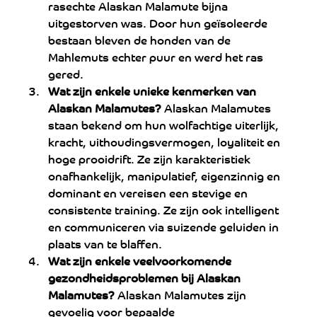
rasechte Alaskan Malamute bijna 
uitgestorven was. Door hun geïsoleerde 
bestaan ​​bleven de honden van de 
Mahlemuts echter puur en werd het ras 
gered.
Wat zijn enkele unieke kenmerken van 
Alaskan Malamutes?
 Alaskan Malamutes 
staan ​​bekend om hun wolfachtige uiterlijk, 
kracht, uithoudingsvermogen, loyaliteit en 
hoge prooidrift. Ze zijn karakteristiek 
onafhankelijk, manipulatief, eigenzinnig en 
dominant en vereisen een stevige en 
consistente training. Ze zijn ook intelligent 
en communiceren via suizende geluiden in 
plaats van te blaffen.
Wat zijn enkele veelvoorkomende 
gezondheidsproblemen bij Alaskan 
Malamutes? 
Alaskan Malamutes zijn 
gevoelig voor bepaalde 