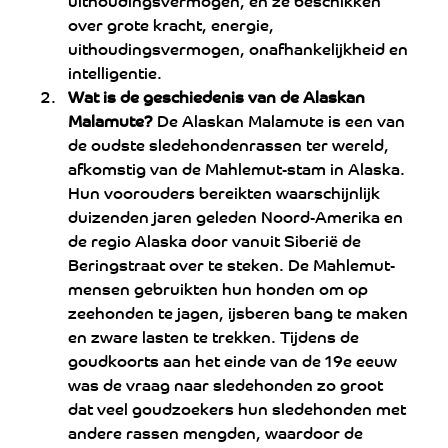
over grote kracht, energie, 
uithoudingsvermogen, onafhankelijkheid en 
intelligentie.
Wat is de geschiedenis van de Alaskan 
Malamute?
 De Alaskan Malamute is een van 
de oudste sledehondenrassen ter wereld, 
afkomstig van de Mahlemut-stam in Alaska. 
Hun voorouders bereikten waarschijnlijk 
duizenden jaren geleden Noord-Amerika en 
de regio Alaska door vanuit Siberië de 
Beringstraat over te steken. De Mahlemut-
mensen gebruikten hun honden om op 
zeehonden te jagen, ijsberen bang te maken 
en zware lasten te trekken. Tijdens de 
goudkoorts aan het einde van de 19e eeuw 
was de vraag naar sledehonden zo groot 
dat veel goudzoekers hun sledehonden met 
andere rassen mengden, waardoor de 