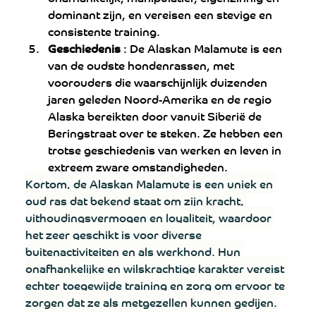
dominant zijn, en vereisen een stevige en 
consistente training.
Geschiedenis
 : De Alaskan Malamute is een 
van de oudste hondenrassen, met 
voorouders die waarschijnlijk duizenden 
jaren geleden Noord-Amerika en de regio 
Alaska bereikten door vanuit Siberië de 
Beringstraat over te steken. Ze hebben een 
trotse geschiedenis van werken en leven in 
extreem zware omstandigheden.
Kortom, de Alaskan Malamute is een uniek en 
oud ras dat bekend staat om zijn kracht, 
uithoudingsvermogen en loyaliteit, waardoor 
het zeer geschikt is voor diverse 
buitenactiviteiten en als werkhond. Hun 
onafhankelijke en wilskrachtige karakter vereist 
echter toegewijde training en zorg om ervoor te 
zorgen dat ze als metgezellen kunnen gedijen.