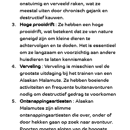
onstuimig en verveeld raken, wat ze 
meestal uiten door chronisch gejank en 
destructief kauwen.
Hoge prooidrift
 : Ze hebben een hoge 
prooidrift, wat betekent dat ze van nature 
geneigd zijn om kleine dieren te 
achtervolgen en te doden. Het is essentieel 
om ze langzaam en voorzichtig aan andere 
huisdieren te laten kennismaken
Verveling
 : Verveling is misschien wel de 
grootste uitdaging bij het trainen van een 
Alaskan Malamute. Ze hebben boeiende 
activiteiten en frequente buitenavonturen 
nodig om destructief gedrag te voorkomen
Ontsnappingsartiesten
 : Alaskan 
Malamutes zijn slimme 
ontsnappingsartiesten die over, onder of 
door hekken gaan op zoek naar avontuur. 
Poorten moeten sloten van de hoogste 