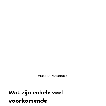
Alaskan Malamute 
Wat zijn enkele veel 
voorkomende 