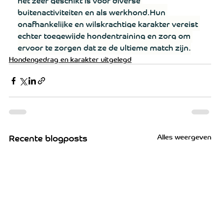
buitenactiviteiten en als werkhond.Hun 
onafhankelijke en wilskrachtige karakter vereist 
echter toegewijde hondentraining en zorg om 
ervoor te zorgen dat ze de ultieme match zijn.
Hondengedrag en karakter uitgelegd
Alles weergeven
Recente blogposts