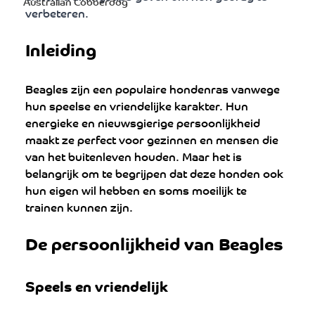
Australian Cobberdog
verbeteren.
Inleiding
Beagles zijn een populaire hondenras vanwege 
hun speelse en vriendelijke karakter. Hun 
energieke en nieuwsgierige persoonlijkheid 
maakt ze perfect voor gezinnen en mensen die 
van het buitenleven houden. Maar het is 
belangrijk om te begrijpen dat deze honden ook 
hun eigen wil hebben en soms moeilijk te 
trainen kunnen zijn.
De persoonlijkheid van Beagles
Speels en vriendelijk