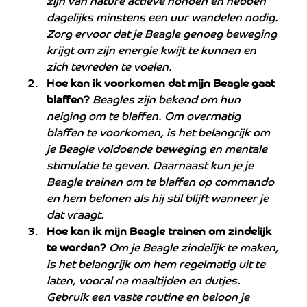
dagelijks minstens een uur wandelen nodig. 
Zorg ervoor dat je Beagle genoeg beweging 
krijgt om zijn energie kwijt te kunnen en 
zich tevreden te voelen.
H
oe kan ik voorkomen dat mijn Beagle gaat 
blaffen?
Beagles zijn bekend om hun 
neiging om te blaffen. Om overmatig 
blaffen te voorkomen, is het belangrijk om 
je Beagle voldoende beweging en mentale 
stimulatie te geven. Daarnaast kun je je 
Beagle trainen om te blaffen op commando 
en hem belonen als hij stil blijft wanneer je 
dat vraagt.
Hoe kan ik mijn Beagle trainen om zindelijk 
te worden?
Om je Beagle zindelijk te maken, 
is het belangrijk om hem regelmatig uit te 
laten, vooral na maaltijden en dutjes. 
Gebruik een vaste routine en beloon je 