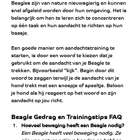
Beagles zijn van nature nieuwsgierig en kunnen 
snel afgeleid worden door hun omgeving. Het is 
belangrijk om hen te leren zich te concentreren 
op één taak en hun aandacht te richten op hun 
baasje.
Een goede manier om aandachtstraining te 
starten, is door een woord te kiezen dat je 
gebruikt om de aandacht van je Beagle te 
trekken. Bijvoorbeeld "kijk". Begin door dit 
woord te zeggen terwijl je de aandacht van je 
hond trekt met een snoepje of speeltje. Beloon 
je hond als hij reageert op het woord en zijn 
aandacht op jou richt.
Beagle Gedrag en Trainingstips FAQ
Hoeveel beweging heeft een Beagle nodig?
Een Beagle heeft veel beweging nodig. Ze 
zijn van nature actieve honden en hebben 