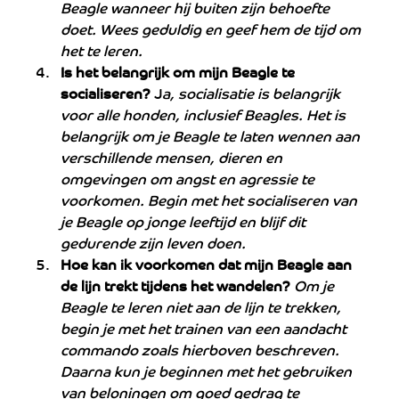
Beagle wanneer hij buiten zijn behoefte 
doet. Wees geduldig en geef hem de tijd om 
het te leren.
Is het belangrijk om mijn Beagle te 
socialiseren?
 J
a, socialisatie is belangrijk 
voor alle honden, inclusief Beagles. Het is 
belangrijk om je Beagle te laten wennen aan 
verschillende mensen, dieren en 
omgevingen om angst en agressie te 
voorkomen. Begin met het socialiseren van 
je Beagle op jonge leeftijd en blijf dit 
gedurende zijn leven doen.
Hoe kan ik voorkomen dat mijn Beagle aan 
de lijn trekt tijdens het wandelen?
Om je 
Beagle te leren niet aan de lijn te trekken, 
begin je met het trainen van een aandacht 
commando zoals hierboven beschreven. 
Daarna kun je beginnen met het gebruiken 
van beloningen om goed gedrag te 