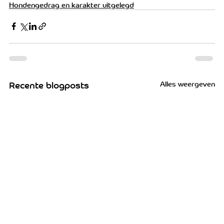
Hondengedrag en karakter uitgelegd
Alles weergeven
Recente blogposts