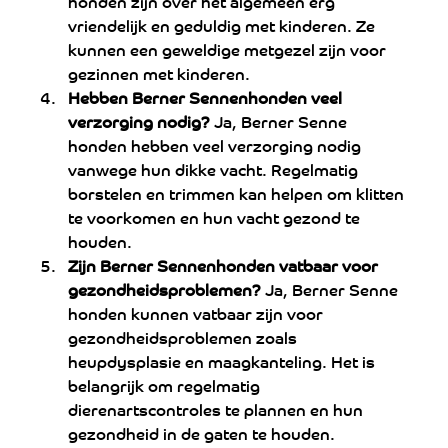
honden zijn over het algemeen erg 
vriendelijk en geduldig met kinderen. Ze 
kunnen een geweldige metgezel zijn voor 
gezinnen met kinderen.
Hebben Berner Sennenhonden veel 
verzorging nodig?
 Ja, Berner Senne 
honden hebben veel verzorging nodig 
vanwege hun dikke vacht. Regelmatig 
borstelen en trimmen kan helpen om klitten 
te voorkomen en hun vacht gezond te 
houden.
Zijn Berner Sennenhonden vatbaar voor 
gezondheidsproblemen?
 Ja, Berner Senne 
honden kunnen vatbaar zijn voor 
gezondheidsproblemen zoals 
heupdysplasie en maagkanteling. Het is 
belangrijk om regelmatig 
dierenartscontroles te plannen en hun 
gezondheid in de gaten te houden.