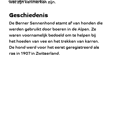
Australian Cobberdog
wat zijn kenmerken zijn.
Geschiedenis
De Berner Sennenhond stamt af van honden die 
werden gebruikt door boeren in de Alpen. Ze 
waren voornamelijk bedoeld om te helpen bij 
het hoeden van vee en het trekken van karren. 
De hond werd voor het eerst geregistreerd als 
ras in 1907 in Zwitserland.