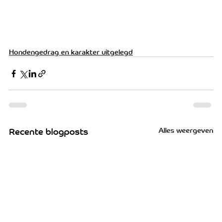
Hondengedrag en karakter uitgelegd
Alles weergeven
Recente blogposts