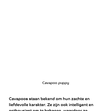
Cavapoo puppy
Cavapoos staan ​​bekend om hun zachte en 
liefdevolle karakter. Ze zijn ook intelligent en 
enthousiast om te behagen, waardoor ze 