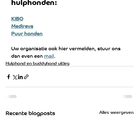
hulphonden:
KIBO
Medireva
Puur honden
Uw organisatie ook hier vermelden, stuur ons 
dan even een 
mail
.
Hulphond en buddyhond uitleg
Alles weergeven
Recente blogposts