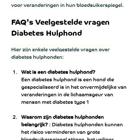
voor veranderingen in hun bloedsuikerspiegel.
FAQ's Veelgestelde vragen 
Diabetes Hulphond
Hier zijn enkele veelgestelde vragen over 
diabetes hulphonden:
Wat is een diabetes hulphond?
Een diabetes hulphond is een hond die 
gespecialiseerd is in het onvermijdelijke van 
veranderingen in de lichaamsgeur van 
mensen met diabetes type 1
Waarom zijn diabetes
hulphonden 
belangrijk? 
: Diabetes hulphonden kunnen 
het risico verminderen van grote 
bloedsuikerspiegel stijgen, het veiliger 