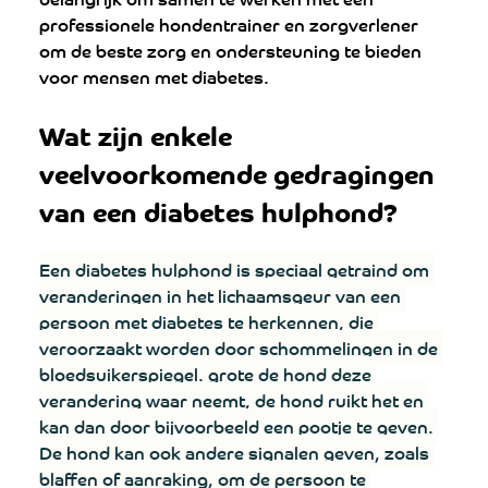
professionele hondentrainer en zorgverlener 
om de beste zorg en ondersteuning te bieden 
voor mensen met diabetes.
Wat zijn enkele 
veelvoorkomende gedragingen 
van een diabetes hulphond?
Een diabetes hulphond is speciaal getraind om 
veranderingen in het lichaamsgeur van een 
persoon met diabetes te herkennen, die 
veroorzaakt worden door schommelingen in de 
bloedsuikerspiegel. grote de hond deze 
verandering waar neemt, de hond ruikt het en 
kan dan door bijvoorbeeld een pootje te geven. 
De hond kan ook andere signalen geven, zoals 
blaffen of aanraking, om de persoon te 