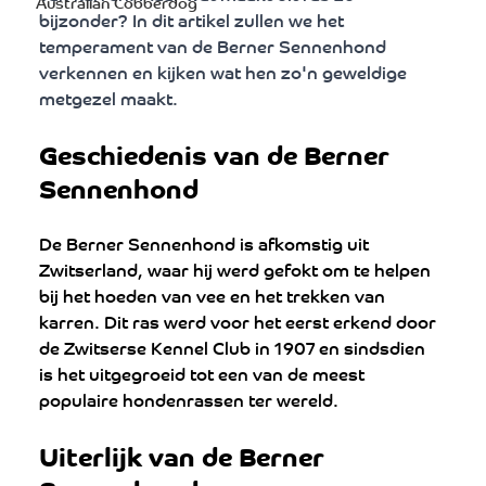
Australian Cobberdog
bijzonder? In dit artikel zullen we het 
temperament van de Berner Sennenhond 
verkennen en kijken wat hen zo'n geweldige 
metgezel maakt.
Geschiedenis van de Berner 
Sennenhond
De Berner Sennenhond is afkomstig uit 
Zwitserland, waar hij werd gefokt om te helpen 
bij het hoeden van vee en het trekken van 
karren. Dit ras werd voor het eerst erkend door 
de Zwitserse Kennel Club in 1907 en sindsdien 
is het uitgegroeid tot een van de meest 
populaire hondenrassen ter wereld.
Uiterlijk van de Berner 