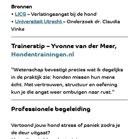
Bronnen
• 
LICG
 – Verlatingsangst bij de hond
• 
Universiteit Utrecht 
– Onderzoek dr. Claudia 
Vinke
Trainerstip – Yvonne van der Meer, 
Hondentrainingen.nl
“Wetenschap bevestigt precies wat ik dagelijks 
in de praktijk zie: honden missen hun mens 
écht. Met vertrouwen, structuur en oefening 
kun je die angst weer ombuigen naar rust.”
Professionele begeleiding 
Vertoond jouw hond stress of paniek zodra je 
de deur uitgaat?