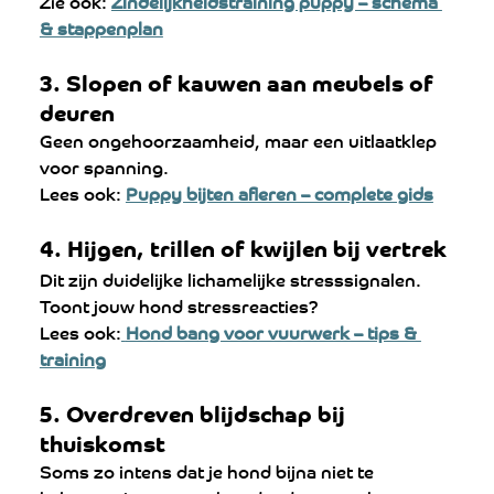
Zie ook: 
Zindelijkheidstraining puppy – schema 
& stappenplan
3. Slopen of kauwen aan meubels of 
deuren
Geen ongehoorzaamheid, maar een uitlaatklep 
voor spanning.
Lees ook: 
Puppy bijten afleren – complete gids
4. Hijgen, trillen of kwijlen bij vertrek
Dit zijn duidelijke lichamelijke stresssignalen. 
Toont jouw hond stressreacties? 
Lees ook:
Hond bang voor vuurwerk – tips & 
training
5. Overdreven blijdschap bij 
thuiskomst
Soms zo intens dat je hond bijna niet te 