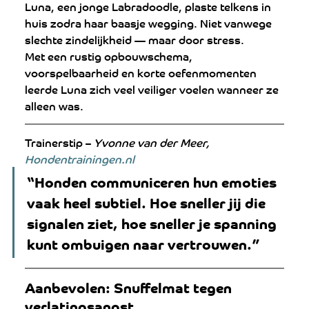
Luna, een jonge Labradoodle, plaste telkens in 
huis zodra haar baasje wegging. Niet vanwege 
slechte zindelijkheid — maar door stress.
Met een rustig opbouwschema, 
voorspelbaarheid en korte oefenmomenten 
leerde Luna zich veel veiliger voelen wanneer ze 
alleen was.
Trainerstip – 
Yvonne van der Meer, 
Hondentrainingen.nl
“Honden communiceren hun emoties 
vaak heel subtiel. Hoe sneller jij die 
signalen ziet, hoe sneller je spanning 
kunt ombuigen naar vertrouwen.”
Aanbevolen: Snuffelmat tegen 
verlatingsangst