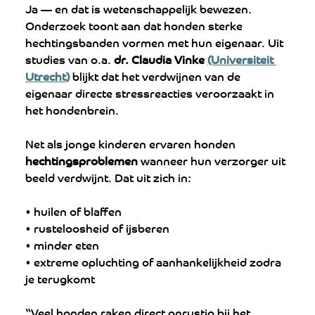
Ja — en dat is wetenschappelijk bewezen. 
Onderzoek toont aan dat honden sterke 
hechtingsbanden vormen met hun eigenaar. Uit 
studies van o.a. 
dr. Claudia Vinke 
(Universiteit 
Utrecht)
 blijkt dat het verdwijnen van de 
eigenaar directe stressreacties veroorzaakt in 
het hondenbrein.
Net als jonge kinderen ervaren honden 
hechtingsproblemen
 wanneer hun verzorger uit 
beeld verdwijnt. Dat uit zich in:
• huilen of blaffen
• rusteloosheid of ijsberen
• minder eten
• extreme opluchting of aanhankelijkheid zodra 
je terugkomt
“Veel honden raken direct onrustig bij het 