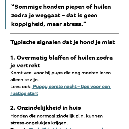
“Sommige honden piepen of huilen 
zodra je weggaat – dat is geen 
koppigheid, maar stress."
Typische signalen dat je hond je mist
1. Overmatig blaffen of huilen zodra 
je vertrekt
Komt veel voor bij pups die nog moeten leren 
alleen te zijn.
Lees ook:
Puppy eerste nacht – tips voor een 
rustige start
2. Onzindelijkheid in huis
Honden die normaal zindelijk zijn, kunnen 
stress-ongelukjes krijgen.