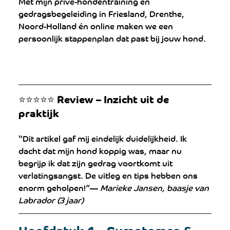
Met mijn privé-hondentraining en 
gedragsbegeleiding in Friesland, Drenthe, 
Noord-Holland én online maken we een 
persoonlijk stappenplan dat past bij jouw hond. 
⭐️⭐️⭐️⭐️⭐️ Review – Inzicht uit de 
praktijk
“Dit artikel gaf mij eindelijk duidelijkheid. Ik 
dacht dat mijn hond koppig was, maar nu 
begrijp ik dat zijn gedrag voortkomt uit 
verlatingsangst. De uitleg en tips hebben ons 
enorm geholpen!”— 
Marieke Jansen, baasje van 
Labrador (3 jaar)
Hoofdstuk 4 – Symptomen & 