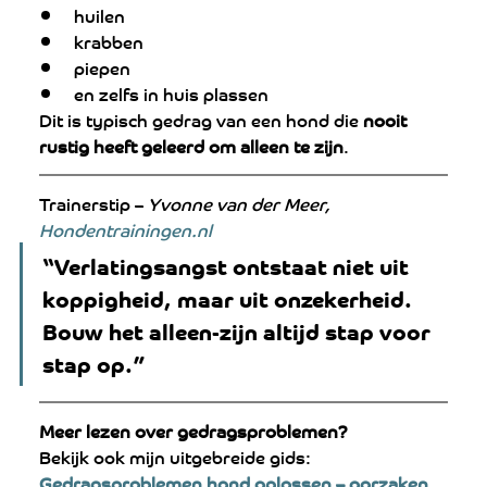
huilen
krabben
piepen
en zelfs in huis plassen
Dit is typisch gedrag van een hond die 
nooit 
rustig heeft geleerd om alleen te zijn
.
Trainerstip – 
Yvonne van der Meer, 
Hondentrainingen.nl
“Verlatingsangst ontstaat niet uit 
koppigheid, maar uit onzekerheid. 
Bouw het alleen-zijn altijd stap voor 
stap op.”
Meer lezen over gedragsproblemen?
Bekijk ook mijn uitgebreide gids: 
Gedragsproblemen hond oplossen – oorzaken 