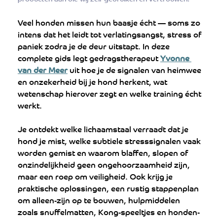
Veel honden missen hun baasje écht — soms zo 
intens dat het leidt tot verlatingsangst, stress of 
paniek zodra je de deur uitstapt. In deze 
complete gids legt gedragstherapeut 
Yvonne 
van der Meer
 uit hoe je de signalen van heimwee 
en onzekerheid bij je hond herkent, wat 
wetenschap hierover zegt en welke training écht 
werkt. 
Je ontdekt welke lichaamstaal verraadt dat je 
hond je mist, welke subtiele stresssignalen vaak 
worden gemist en waarom blaffen, slopen of 
onzindelijkheid geen ongehoorzaamheid zijn, 
maar een roep om veiligheid. Ook krijg je 
praktische oplossingen, een rustig stappenplan 
om alleen-zijn op te bouwen, hulpmiddelen 
zoals snuffelmatten, Kong-speeltjes en honden-