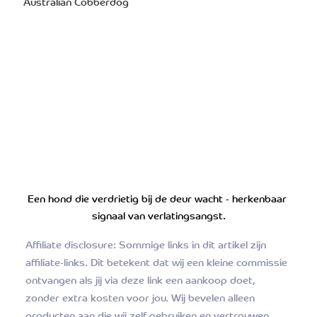
Australian Cobberdog
Een hond die verdrietig bij de deur wacht - herkenbaar 
signaal van verlatingsangst.
Affiliate disclosure: Sommige links in dit artikel zijn 
affiliate-links. Dit betekent dat wij een kleine commissie 
ontvangen als jij via deze link een aankoop doet, 
zonder extra kosten voor jou. Wij bevelen alleen 
producten aan die wij zelf gebruiken en vertrouwen.