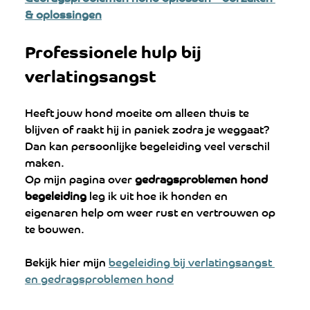
& oplossingen
Professionele hulp bij 
verlatingsangst
Heeft jouw hond moeite om alleen thuis te 
blijven of raakt hij in paniek zodra je weggaat? 
Dan kan persoonlijke begeleiding veel verschil 
maken.
Op mijn pagina over 
gedragsproblemen hond 
begeleiding
 leg ik uit hoe ik honden en 
eigenaren help om weer rust en vertrouwen op 
te bouwen.
Bekijk hier mijn 
begeleiding bij verlatingsangst 
en gedragsproblemen hond