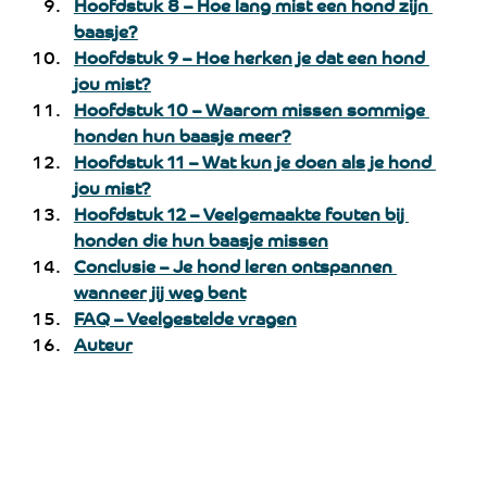
Hoofdstuk 8 – Hoe lang mist een hond zijn 
baasje?
Hoofdstuk 9 – Hoe herken je dat een hond 
jou mist?
Hoofdstuk 10 – Waarom missen sommige 
honden hun baasje meer?
Hoofdstuk 11 – Wat kun je doen als je hond 
jou mist?
Hoofdstuk 12 – Veelgemaakte fouten bij 
honden die hun baasje missen
Conclusie – Je hond leren ontspannen 
wanneer jij weg bent
FAQ – Veelgestelde vragen
Auteur