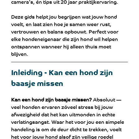
camera’s, én tips uit 20 jaar praktijkervaring. 
Deze gids helpt jou begrijpen wat jouw hond 
voelt, en laat zien hoe je samen weer rust, 
vertrouwen en balans opbouwt. Perfect voor 
elke hondeneigenaar die zijn hond wil helpen 
ontspannen wanneer hij alleen thuis moet 
blijven.
Inleiding - Kan een hond zijn 
baasje missen
Kan een hond zijn baasje missen?
 Absoluut — 
veel honden ervaren zóveel stress bij jouw 
afwezigheid dat het kan uitmonden in echte 
verlatingsangst. Waar het voor jou een simpele 
handeling is om de deur dicht te trekken, voelt 
het voor jouw hond alsof zijn veilige roedel 