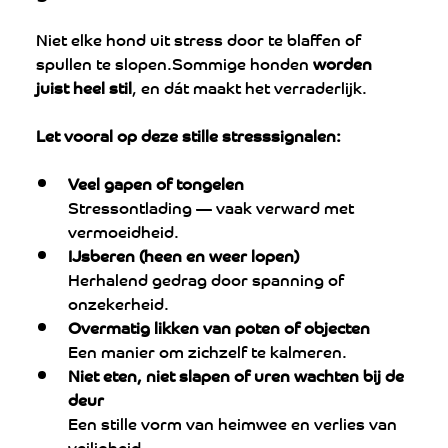
Niet elke hond uit stress door te blaffen of 
spullen te slopen.Sommige honden 
worden 
juist heel stil
, en dát maakt het verraderlijk.
Let vooral op deze stille stresssignalen:
Veel gapen of tongelen
Stressontlading — vaak verward met 
vermoeidheid.
IJsberen (heen en weer lopen)
Herhalend gedrag door spanning of 
onzekerheid.
Overmatig likken van poten of objecten
Een manier om zichzelf te kalmeren.
Niet eten, niet slapen of uren wachten bij de 
deur
Een stille vorm van heimwee en verlies van 
veiligheid.