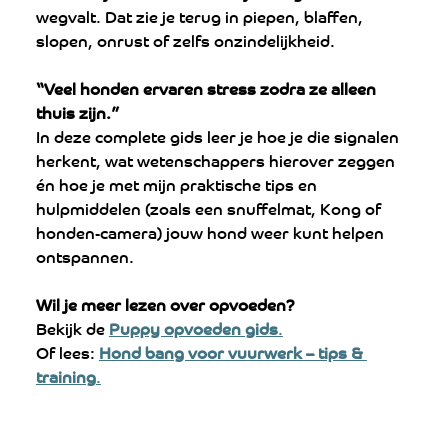
wegvalt. Dat zie je terug in piepen, blaffen, 
slopen, onrust of zelfs onzindelijkheid.
“Veel honden ervaren stress zodra ze alleen 
thuis zijn.”
In deze complete gids leer je hoe je die signalen 
herkent, wat wetenschappers hierover zeggen 
én hoe je met mijn praktische tips en 
hulpmiddelen (zoals een snuffelmat, Kong of 
honden-camera) jouw hond weer kunt helpen 
ontspannen.
Wil je meer lezen over opvoeden?
Bekijk de 
Puppy opvoeden gids
.
Of lees: 
Hond bang voor vuurwerk – tips & 
training
.