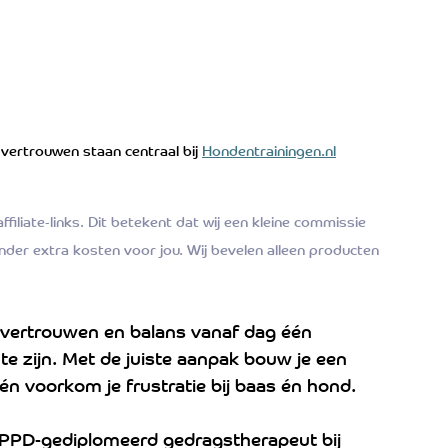
 vertrouwen staan centraal bij 
Hondentrainingen.nl
 affiliate-links. Dit betekent dat wij een kleine commissie 
onder extra kosten voor jou. Wij bevelen alleen producten 
 vertrouwen en balans vanaf dag één
te zijn. Met de juiste aanpak bouw je een 
én voorkom je frustratie bij baas én hond. 
SPPD-gediplomeerd gedragstherapeut bij 