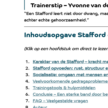
Trainerstip – Yvonne van d
“Een Stafford leert niet door dwang, ma
achter echte gehoorzaamheid.”
Inhoudsopgave Stafford 
(Klik op een hoofdstuk om direct te lezen
Karakter van de Stafford – kracht m
Stafford opvoeden: rust, structuur e
Socialisatie: omgaan met mensen e
Veelvoorkomende gedragsproblemen
Trainingstools & hulpmiddelen
Conclusie – Een sterke band door be
FAQ – Veelgestelde vragen
Auteur