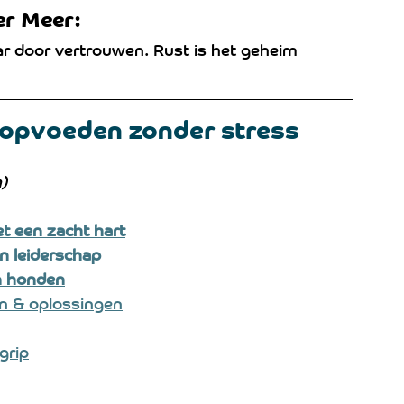
er Meer:
ar door vertrouwen. Rust is het geheim 
opvoeden zonder stress
)
et een zacht hart
n leiderschap
n honden
 & oplossingen
grip