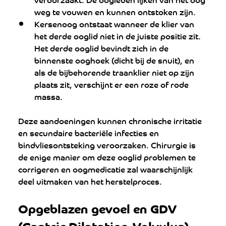
weg te vouwen en kunnen ontstoken zijn.
Kersenoog ontstaat wanneer de klier van 
het derde ooglid niet in de juiste positie zit. 
Het derde ooglid bevindt zich in de 
binnenste ooghoek (dicht bij de snuit), en 
als de bijbehorende traanklier niet op zijn 
plaats zit, verschijnt er een roze of rode 
massa.
Deze aandoeningen kunnen chronische irritatie 
en secundaire bacteriële infecties en 
bindvliesontsteking veroorzaken. Chirurgie is 
de enige manier om deze ooglid problemen te 
corrigeren en oogmedicatie zal waarschijnlijk 
deel uitmaken van het herstelproces.
Opgeblazen gevoel en GDV 
(Gastric Dilatation-Volvulus)