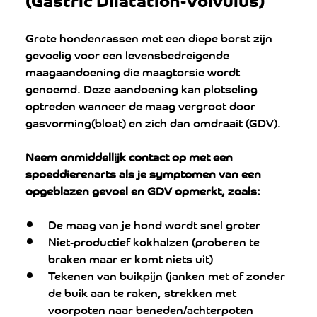
Grote hondenrassen met een diepe borst zijn 
gevoelig voor een levensbedreigende 
maagaandoening die maagtorsie wordt 
genoemd. Deze aandoening kan plotseling 
optreden wanneer de maag vergroot door 
gasvorming(bloat) en zich dan omdraait (GDV).
Neem onmiddellijk contact op met een 
spoeddierenarts als je symptomen van een 
opgeblazen gevoel en GDV opmerkt, zoals:
De maag van je hond wordt snel groter
Niet-productief kokhalzen (proberen te 
braken maar er komt niets uit)
Tekenen van buikpijn (janken met of zonder 
de buik aan te raken, strekken met 
voorpoten naar beneden/achterpoten 