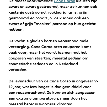
De meest voorkomende 
Cane Corso
 kleuren zijn 
zwart en zwart gestroomd, maar ze kunnen ook 
kastanje gestroomd, reekleurig, grijs, grijs 
gestroomd en rood zijn. Ze kunnen ook een 
zwart of grijs "masker" patroon op hun gezicht 
hebben.
De vacht is glad en kort en vereist minimale 
verzorging. Cane Corso oren couperen komt 
vaak voor, maar het wordt (samen met het 
couperen van staarten) meestal gedaan om 
cosmetische redenen en in Nederland 
verboden. 
De levensduur van de Cane Corso is ongeveer 9-
12 jaar, wat iets langer is dan gemiddeld voor 
een reuzenrashond. Ze kunnen zich aanpassen 
aan extreme temperaturen, maar doen het 
meestal beter in warmere klimaten.