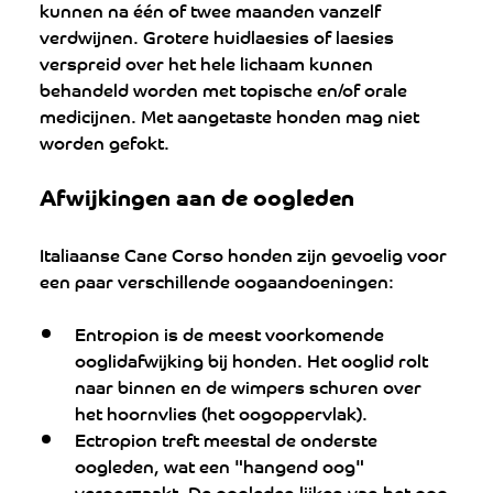
kunnen na één of twee maanden vanzelf 
verdwijnen. Grotere huidlaesies of laesies 
verspreid over het hele lichaam kunnen 
behandeld worden met topische en/of orale 
medicijnen. Met aangetaste honden mag niet 
worden gefokt.
Afwijkingen aan de oogleden
Italiaanse Cane Corso honden zijn gevoelig voor 
een paar verschillende oogaandoeningen:
Entropion is de meest voorkomende 
ooglidafwijking bij honden. Het ooglid rolt 
naar binnen en de wimpers schuren over 
het hoornvlies (het oogoppervlak).
Ectropion treft meestal de onderste 
oogleden, wat een "hangend oog" 
veroorzaakt. De oogleden lijken van het oog 