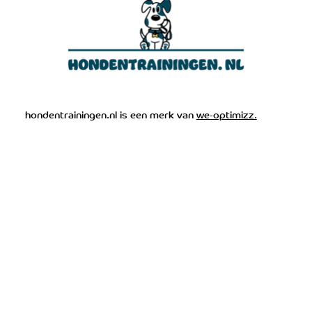
Cane corso opvoeden - tips en advies
hondentrainingen.nl is een merk van
we-optimizz.