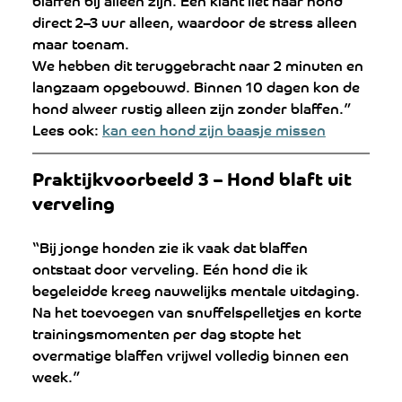
direct 2–3 uur alleen, waardoor de stress alleen 
maar toenam.
We hebben dit teruggebracht naar 2 minuten en 
langzaam opgebouwd. Binnen 10 dagen kon de 
hond alweer rustig alleen zijn zonder blaffen.”
Lees ook: 
kan een hond zijn baasje missen
Praktijkvoorbeeld 3 – Hond blaft uit 
verveling
“Bij jonge honden zie ik vaak dat blaffen 
ontstaat door verveling. Eén hond die ik 
begeleidde kreeg nauwelijks mentale uitdaging.
Na het toevoegen van snuffelspelletjes en korte 
trainingsmomenten per dag stopte het 
overmatige blaffen vrijwel volledig binnen een 
week.”