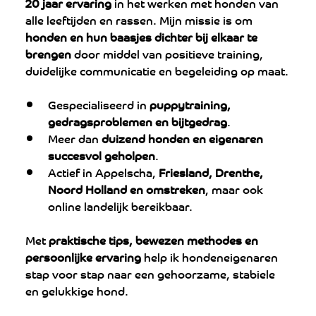
20 jaar ervaring
 in het werken met honden van 
alle leeftijden en rassen. Mijn missie is om 
honden en hun baasjes dichter bij elkaar te 
brengen
 door middel van positieve training, 
duidelijke communicatie en begeleiding op maat.
Gespecialiseerd in 
puppytraining, 
gedragsproblemen en bijtgedrag
.
Meer dan 
duizend honden en eigenaren 
succesvol geholpen
.
Actief in Appelscha, 
Friesland, Drenthe, 
Noord Holland en omstreken
, maar ook 
online landelijk bereikbaar.
Met 
praktische tips, bewezen methodes en 
persoonlijke ervaring
 help ik hondeneigenaren 
stap voor stap naar een gehoorzame, stabiele 
en gelukkige hond.