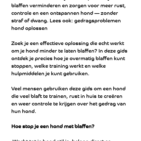
blaffen verminderen en zorgen voor meer rust, 
controle en een ontspannen hond — zonder 
straf of dwang. Lees ook: gedragsproblemen 
hond oplossen
Zoek je een effectieve oplossing die echt werkt 
om je hond minder te laten blaffen? In deze gids 
ontdek je precies hoe je overmatig blaffen kunt 
stoppen, welke training werkt en welke 
hulpmiddelen je kunt gebruiken.
Veel mensen gebruiken deze gids om een hond 
die veel blaft te trainen, rust in huis te creëren 
en weer controle te krijgen over het gedrag van 
hun hond.
Hoe stop je een hond met blaffen?
 Wacht tot je hond stil is, beloon direct en 