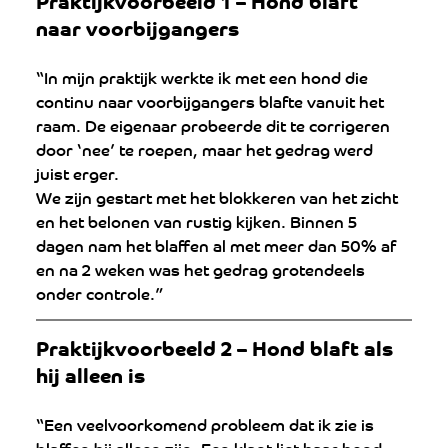
Praktijkvoorbeeld 1 – Hond blaft 
naar voorbijgangers
“In mijn praktijk werkte ik met een hond die 
continu naar voorbijgangers blafte vanuit het 
raam. De eigenaar probeerde dit te corrigeren 
door ‘nee’ te roepen, maar het gedrag werd 
juist erger.
We zijn gestart met het blokkeren van het zicht 
en het belonen van rustig kijken. Binnen 5 
dagen nam het blaffen al met meer dan 50% af 
en na 2 weken was het gedrag grotendeels 
onder controle.”
Praktijkvoorbeeld 2 – Hond blaft als 
hij alleen is
“Een veelvoorkomend probleem dat ik zie is 
blaffen bij alleen zijn. Een klant liet haar hond 