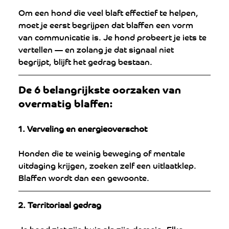
Om een hond die veel blaft effectief te helpen, 
moet je eerst begrijpen dat blaffen een vorm 
van communicatie is. Je hond probeert je iets te 
vertellen — en zolang je dat signaal niet 
begrijpt, blijft het gedrag bestaan.
De 6 belangrijkste oorzaken van 
overmatig blaffen:
1. Verveling en energieoverschot
Honden die te weinig beweging of mentale 
uitdaging krijgen, zoeken zelf een uitlaatklep. 
Blaffen wordt dan een gewoonte.
2. Territoriaal gedrag
Je hond ziet zijn huis als zijn domein. Elke 