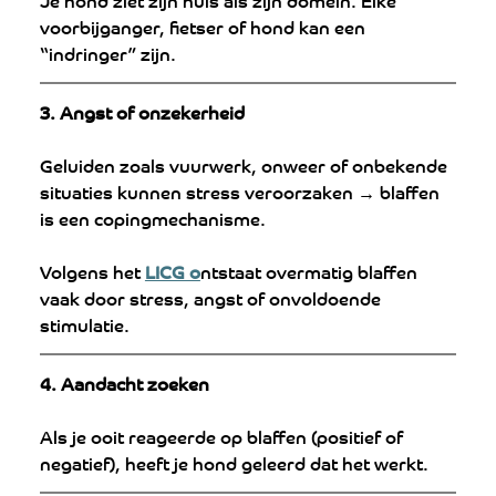
voorbijganger, fietser of hond kan een 
“indringer” zijn.
3. Angst of onzekerheid
Geluiden zoals vuurwerk, onweer of onbekende 
situaties kunnen stress veroorzaken → blaffen 
is een copingmechanisme.
Volgens het 
LICG o
ntstaat overmatig blaffen 
vaak door stress, angst of onvoldoende 
stimulatie.
4. Aandacht zoeken
Als je ooit reageerde op blaffen (positief of 
negatief), heeft je hond geleerd dat het werkt.