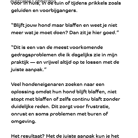
Australian Cobberdog
voor in huis, in de tuin of tijdens prikkels zoals 
geluiden en voorbijgangers.
“Blijft jouw hond maar blaffen en weet je niet 
meer wat je moet doen? Dan zit je hier goed.”
“Dit is een van de meest voorkomende 
gedragsproblemen die ik dagelijks zie in mijn 
praktijk — en vrijwel altijd op te lossen met de 
juiste aanpak.”
Veel hondeneigenaren zoeken naar een 
oplossing omdat hun hond blijft blaffen, niet 
stopt met blaffen of zelfs continu blaft zonder 
duidelijke reden. Dit zorgt voor frustratie, 
onrust en soms problemen met buren of 
omgeving.
Het resultaat? Met de juiste aanpak kun je het 