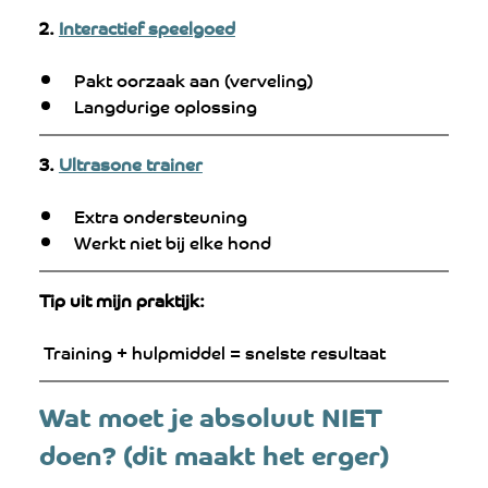
2. 
Interactief speelgoed
Pakt oorzaak aan (verveling)
Langdurige oplossing
3. 
Ultrasone trainer
Extra ondersteuning
Werkt niet bij elke hond
Tip uit mijn praktijk:
 Training + hulpmiddel = snelste resultaat
Wat moet je absoluut NIET 
doen? (dit maakt het erger)