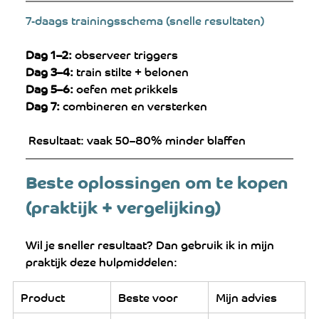
7-daags trainingsschema (snelle resultaten)
Dag 1–2:
 observeer triggers
Dag 3–4:
 train stilte + belonen
Dag 5–6:
 oefen met prikkels
Dag 7:
 combineren en versterken
 Resultaat: vaak 50–80% minder blaffen
Beste oplossingen om te kopen 
(praktijk + vergelijking)
Wil je sneller resultaat? Dan gebruik ik in mijn 
praktijk deze hulpmiddelen:
Product
Beste voor
Mijn advies