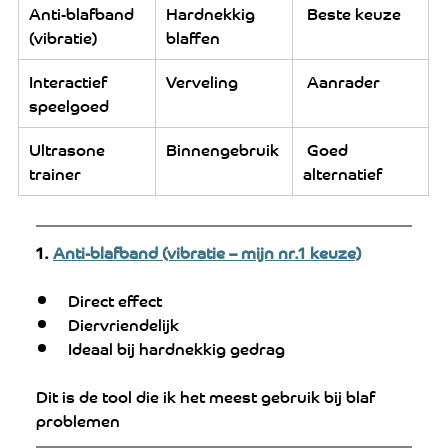
Anti-blafband 
Hardnekkig 
 Beste keuze
(vibratie)
blaffen
Interactief 
Verveling
 Aanrader
speelgoed
Ultrasone 
Binnengebruik
 Goed 
trainer
alternatief
1. 
Anti-blafband (vibratie – mijn nr.1 keuze)
Direct effect
Diervriendelijk
Ideaal bij hardnekkig gedrag
Dit is de tool die ik het meest gebruik bij blaf 
problemen