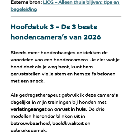
Externe bron:
LICG – Alleen thuis blijven: tips en 
begeleiding
Hoofdstuk 3 – De 3 beste 
hondencamera’s van 2026
Steeds meer hondenbaasjes ontdekken de 
voordelen van een hondencamera. Je ziet wat je 
hond doet als je weg bent, kunt hem 
geruststellen via je stem en hem zelfs belonen 
met een snack.
Als gedragstherapeut gebruik ik deze camera’s 
dagelijks in mijn trainingen bij honden met 
verlatingsangst
 en 
onrust in huis
. De drie 
modellen hieronder blinken uit in 
betrouwbaarheid, beeldkwaliteit en 
gebruiksgemak: