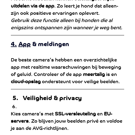
uitdelen via de app
. Zo leert je hond dat alleen-
zijn ook positieve ervaringen oplevert.
Gebruik deze functie alleen bij honden die al 
enigszins ontspannen zijn wanneer je weg bent.
4.
App
 & meldingen
De beste camera’s hebben een overzichtelijke 
app met realtime waarschuwingen bij beweging 
of geluid. Controleer of de app 
meertalig
 is en 
cloud-opslag
 ondersteunt voor veilige beelden.
Veiligheid & privacy
Kies camera’s met 
SSL-versleuteling
 en 
EU-
servers
. Zo blijven jouw beelden privé en voldoe 
je aan de AVG-richtlijnen.