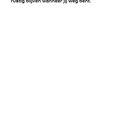
rustig blijven wanneer jij weg bent.