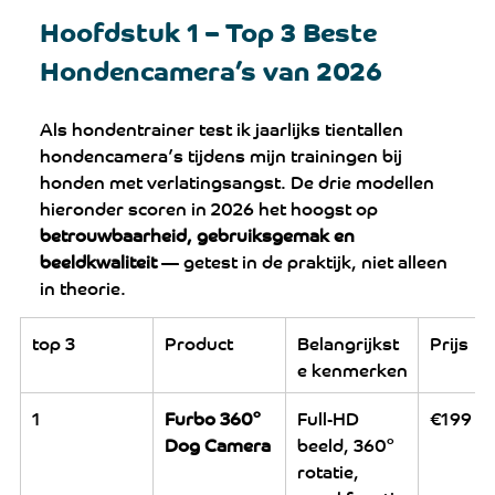
Hoofdstuk 1 – Top 3 Beste 
Hondencamera’s van 2026
Als hondentrainer test ik jaarlijks tientallen 
hondencamera’s tijdens mijn trainingen bij 
honden met verlatingsangst. De drie modellen 
hieronder scoren in 2026 het hoogst op 
betrouwbaarheid, gebruiksgemak en 
beeldkwaliteit
 — getest in de praktijk, niet alleen 
in theorie.
top 3
Product
Belangrijkst
Prijs
e kenmerken
1
Furbo 360° 
Full-HD 
€199
Dog Camera
beeld, 360° 
rotatie, 