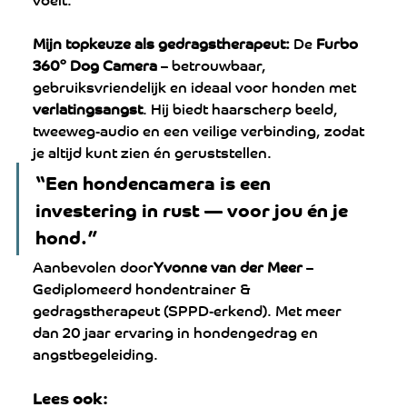
Mijn topkeuze als gedragstherapeut: 
De 
Furbo 
360° Dog Camera
 – betrouwbaar, 
gebruiksvriendelijk en ideaal voor honden met 
verlatingsangst
. Hij biedt haarscherp beeld, 
tweeweg-audio en een veilige verbinding, zodat 
je altijd kunt zien én geruststellen.
“Een hondencamera is een 
investering in rust — voor jou én je 
hond.”
Aanbevolen door
Yvonne van der Meer
 – 
Gediplomeerd hondentrainer & 
gedragstherapeut (SPPD-erkend). Met meer 
dan 20 jaar ervaring in hondengedrag en 
angstbegeleiding.
Lees ook: