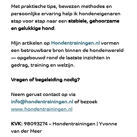
Met praktische tips, bewezen methodes en 
persoonlijke ervaring help ik hondeneigenaren 
stap voor stap naar een 
stabiele, gehoorzame 
en gelukkige hond
.
Mijn artikelen op 
Hondentrainingen.nl
 vormen 
een betrouwbare bron binnen de hondenwereld 
— opgebouwd rond de laatste inzichten in 
gedrag, training en welzijn.
Vragen of begeleiding nodig?
Neem gerust contact op via 
info@hondentrainingen.nl
 of bezoek 
www.hondentrainingen.nl
KVK:
 98093274 – Hondentrainingen | Yvonne 
van der Meer