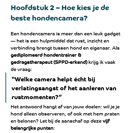
Hoofdstuk 2 – Hoe kies je de 
beste hondencamera?
Een hondencamera is meer dan een leuk gadget 
— het is een hulpmiddel dat rust, inzicht en 
verbinding brengt tussen hond en eigenaar. Als 
gediplomeerd hondentrainer & 
gedragstherapeut (SPPD-erkend)
 krijg ik vaak 
de vraag:
“Welke camera helpt écht bij 
verlatingsangst of het aanleren van 
rustmomenten?”
Het antwoord hangt af van jouw doelen: wil je je 
hond alleen observeren, of ook met hem praten 
en belonen? Let bij de aanschaf op deze 
vijf 
belangrijke punten
: