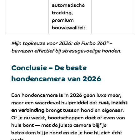
automatische 
tracking, 
premium 
bouwkwaliteit
Mijn topkeuze voor 2026: de Furbo 360° – 
bewezen effectief bij stressgevoelige honden.
Conclusie – De beste 
hondencamera van 2026
Een hondencamera is in 2026 geen luxe meer, 
maar een waardevol hulpmiddel dat 
rust, inzicht 
en verbinding
 brengt tussen hond en eigenaar. 
Of je nu werkt, boodschappen doet of even van 
huis bent — met de juiste camera blijf je 
betrokken bij je hond en zie je hoe hij zich écht 
voelt.