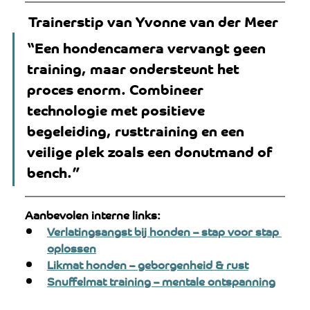
 Trainerstip van Yvonne van der Meer
“Een hondencamera vervangt geen 
training, maar ondersteunt het 
proces enorm. Combineer 
technologie met positieve 
begeleiding, rusttraining en een 
veilige plek zoals een donutmand of 
bench.”
Aanbevolen interne links:
Verlatingsangst bij honden – stap voor stap 
oplossen
Likmat honden – geborgenheid & rust
Snuffelmat training – mentale ontspanning