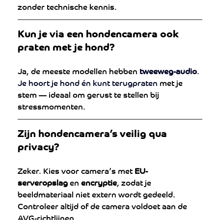
zonder technische kennis.
Kun je via een hondencamera ook 
praten met je hond?
Ja, de meeste modellen hebben 
tweeweg-audio
. 
Je
 hoort je hond én kunt terugpraten 
met je 
stem — ideaal om gerust te stellen bij 
stressmomenten.
Zijn hondencamera’s veilig qua 
privacy?
Zeker. Kies voor camera’s met 
EU-
serveropslag
 en 
encryptie
, zodat je 
beeldmateriaal niet extern wordt gedeeld. 
Controleer altijd of de camera voldoet aan de 
AVG-richtlijnen.