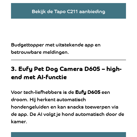
Bekijk de Tapo C211 aanbieding
Budgettopper met uitstekende app en 
betrouwbare meldingen.
3. Eufy Pet Dog Camera D605 – high-
end met AI-functie
Voor tech-liefhebbers is de 
Eufy D605
 een 
droom. Hij herkent automatisch 
hondengeluiden en kan snacks toewerpen via 
de app. De AI volgt je hond automatisch door de 
kamer.