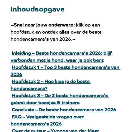
Inhoudsopgave
--Snel naar jouw onderwerp:
 klik op een 
hoofdstuk en ontdek alles over de beste 
hondencamera’s van 2026.--
Inleiding – Beste hondencamera’s 2026: blijf 
verbonden met je hond, waar je ook bent
Hoofdstuk 1 – Top 3 beste hondencamera’s van 
202
6
Hoofdstuk 2 – Hoe kies je de beste 
hondencamera?
Hoofdstuk 3 – De 3 beste hondencamera’s 
getest door baasjes & trainers
Conclusie – De beste hondencamera van 202
6
FAQ – Veelgestelde vragen over 
hondencamera’s 202
6
Over de auteur – Yvonne van der Meer, 