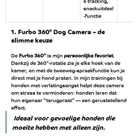
e tracking, 
snackuitdeel
-functie 
1. 
Furbo 360° Dog Camera – de 
slimme keuze
De 
Furbo 360°
 is mijn 
persoonlijke favoriet
. 
Dankzij de 360°-rotatie zie je elke hoek van de 
kamer, en met de tweeweg-spraakfunctie kun je 
direct met je hond praten. In mijn trainingen bij 
honden met verlatingsangst helpt deze camera 
om stress te verminderen: honden leren dat 
hun eigenaar “terugpraat” — een geruststellend 
effect.
Ideaal voor gevoelige honden die 
moeite hebben met alleen zijn.