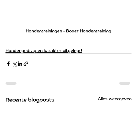
Hondentrainingen - Boxer Hondentraining
Hondengedrag en karakter uitgelegd
Alles weergeven
Recente blogposts