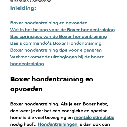
Australian Cobberdog
Inleiding:
Boxer hondentraining en opvoeden
Wat is het belang voor de Boxer hondentraining
Basisprincipes van de Boxer hondentraining
Basis commando's Boxer Hondentraining
Boxer hondentraining tips voor eigenaren
Veelvoorkomende uitdagingen bij de boxer 
hondentraining
Boxer hondentraining en 
opvoeden
Boxer hondentraining. Als je een Boxer hebt, 
dan weet je dat het een energieke en speelse 
hond is die veel beweging en 
mentale stimulatie
nodig heeft. 
Hondentrainingen 
is dan ook een 