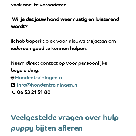
vaak snel te veranderen.
 Wil je dat jouw hond weer rustig en luisterend 
wordt?
Ik heb beperkt plek voor nieuwe trajecten om 
iedereen goed te kunnen helpen.
Neem direct contact op voor persoonlijke 
begeleiding:
🌐 
Hondentrainingen.nl
📧 
info@hondentrainingen.nl
📞 06 53 21 51 80
Veelgestelde vragen over hulp 
puppy bijten afleren