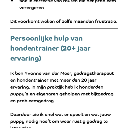
snelle correctie van fouten die het probleem 
verergeren
Dit voorkomt weken of zelfs maanden frustratie.
Persoonlijke hulp van 
hondentrainer (20+ jaar 
ervaring)
Ik ben Yvonne van der Meer, gedragstherapeut 
en hondentrainer met meer dan 20 jaar 
ervaring. In mijn praktijk heb ik honderden 
puppy’s en eigenaren geholpen met bijtgedrag 
en probleemgedrag.
Daardoor zie ik snel wat er speelt en wat jouw 
puppy nodig heeft om weer rustig gedrag te 
laten zien.