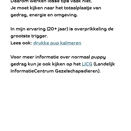
Daarom werken losse tips vaak niet.
Je moet kijken naar het totaalplaatje van 
gedrag, energie en omgeving.
In mijn ervaring (20+ jaar) is overprikkeling de 
grootste trigger.
Lees ook: 
drukke pup kalmeren
Voor meer informatie over normaal puppy 
gedrag kun je ook kijken op het 
LICG
 (Landelijk 
InformatieCentrum Gezelschapsdieren).