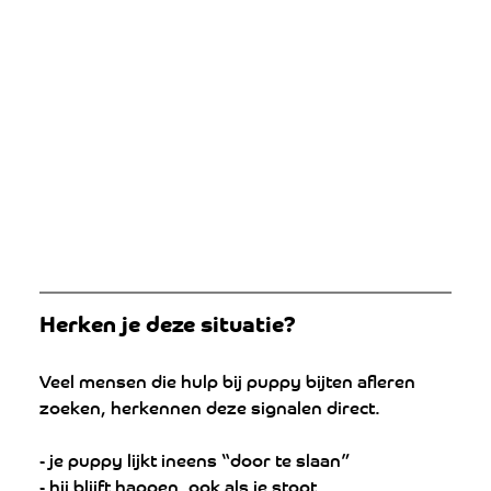
Herken je deze situatie?
Veel mensen die hulp bij puppy bijten afleren 
zoeken, herkennen deze signalen direct.
- je puppy lijkt ineens “door te slaan”
- hij blijft happen, ook als je stopt