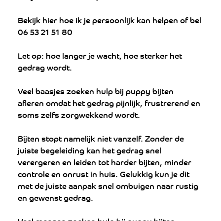
Bekijk hier hoe ik je persoonlijk kan helpen of bel 
06 53 21 51 80
Let op: hoe langer je wacht, hoe sterker het 
gedrag wordt.
Veel baasjes zoeken hulp bij puppy bijten 
afleren omdat het gedrag pijnlijk, frustrerend en 
soms zelfs zorgwekkend wordt.
Bijten stopt namelijk niet vanzelf. Zonder de 
juiste begeleiding kan het gedrag snel 
verergeren en leiden tot harder bijten, minder 
controle en onrust in huis. Gelukkig kun je dit 
met de juiste aanpak snel ombuigen naar rustig 
en gewenst gedrag.
Veel mensen zoeken hulp bij puppy bijten 