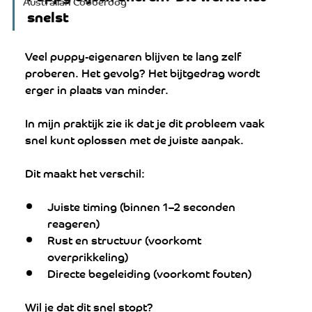
Australian Cobberdog
snelst
Veel puppy-eigenaren blijven te lang zelf 
proberen. Het gevolg? Het bijtgedrag wordt 
erger in plaats van minder.
In mijn praktijk zie ik dat je dit probleem vaak 
snel kunt oplossen met de juiste aanpak.
Dit maakt het verschil:
Juiste timing (binnen 1–2 seconden 
reageren)  
Rust en structuur (voorkomt 
overprikkeling)  
Directe begeleiding (voorkomt fouten)  
Wil je dat dit snel stopt?