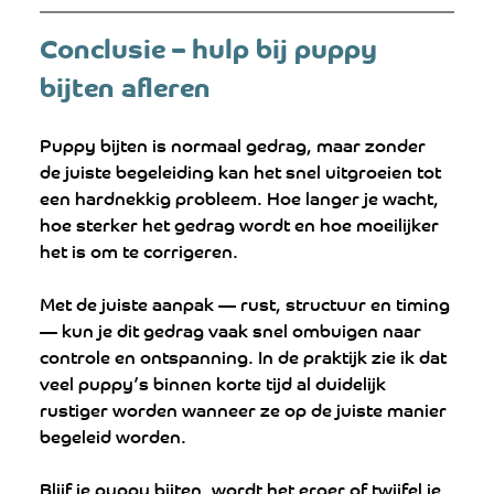
Conclusie – hulp bij puppy 
bijten afleren
Puppy bijten is normaal gedrag, maar zonder 
de juiste begeleiding kan het snel uitgroeien tot 
een hardnekkig probleem. Hoe langer je wacht, 
hoe sterker het gedrag wordt en hoe moeilijker 
het is om te corrigeren.
Met de juiste aanpak — rust, structuur en timing 
— kun je dit gedrag vaak snel ombuigen naar 
controle en ontspanning. In de praktijk zie ik dat 
veel puppy’s binnen korte tijd al duidelijk 
rustiger worden wanneer ze op de juiste manier 
begeleid worden.
Blijf je puppy bijten, wordt het erger of twijfel je 