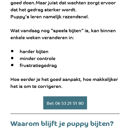
goed doen.Maar juist dat wachten zorgt ervoor 
dat het gedrag sterker wordt.
Puppy’s leren namelijk razendsnel.
Wat vandaag nog “speels bijten” is, kan binnen 
enkele weken veranderen in:
harder bijten
minder controle
frustratiegedrag
Hoe eerder je het goed aanpakt, hoe makkelijker 
het is om te corrigeren.
Bel: 06 53 21 51 80
Waarom blijft je puppy bijten?