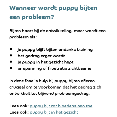
Wanneer wordt puppy bijten 
een probleem?
Bijten hoort bij de ontwikkeling, maar wordt een 
probleem als:
je puppy blijft bijten ondanks training
het gedrag erger wordt
je puppy in het gezicht hapt
er spanning of frustratie zichtbaar is
In deze fase is hulp bij puppy bijten afleren 
cruciaal om te voorkomen dat het gedrag zich 
ontwikkelt tot blijvend probleemgedrag.
Lees ook: 
puppy bijt tot bloedens aan toe
Lees ook: 
puppy bijt in het gezicht