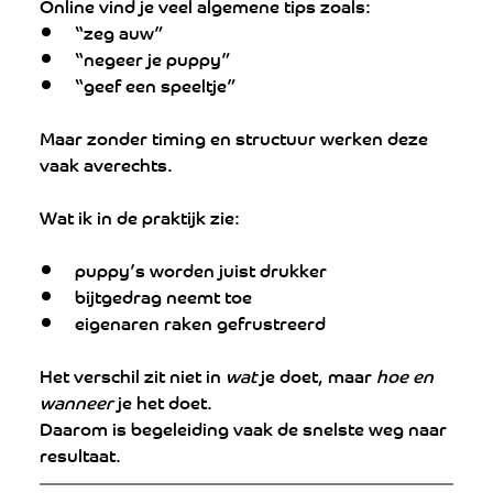
Online vind je veel algemene tips zoals:
“zeg auw”
“negeer je puppy”
“geef een speeltje”
Maar zonder timing en structuur werken deze 
vaak averechts.
Wat ik in de praktijk zie:
puppy’s worden juist drukker
bijtgedrag neemt toe
eigenaren raken gefrustreerd
Het verschil zit niet in 
wat
 je doet, maar 
hoe en 
wanneer
 je het doet.
Daarom is begeleiding vaak de snelste weg naar 
resultaat.