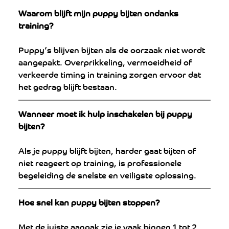
Waarom blijft mijn puppy bijten ondanks 
training?
Puppy’s blijven bijten als de oorzaak niet wordt 
aangepakt. Overprikkeling, vermoeidheid of 
verkeerde timing in training zorgen ervoor dat 
het gedrag blijft bestaan.
Wanneer moet ik hulp inschakelen bij puppy 
bijten?
Als je puppy blijft bijten, harder gaat bijten of 
niet reageert op training, is professionele 
begeleiding de snelste en veiligste oplossing.
Hoe snel kan puppy bijten stoppen?
Met de juiste aanpak zie je vaak binnen 1 tot 2 