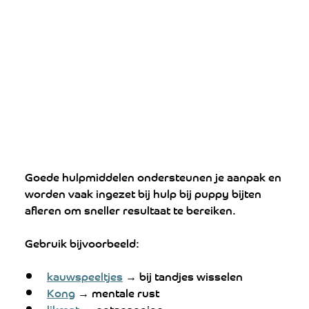
Goede hulpmiddelen ondersteunen je aanpak en 
worden vaak ingezet bij hulp bij puppy bijten 
afleren om sneller resultaat te bereiken.
Gebruik bijvoorbeeld:
kauwspeeltjes
 → bij tandjes wisselen
Kong
 → mentale rust
likmat
 → ontspanning