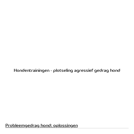
Hondentrainingen - plotseling agressief gedrag hond
Probleemgedrag hond: oplossingen