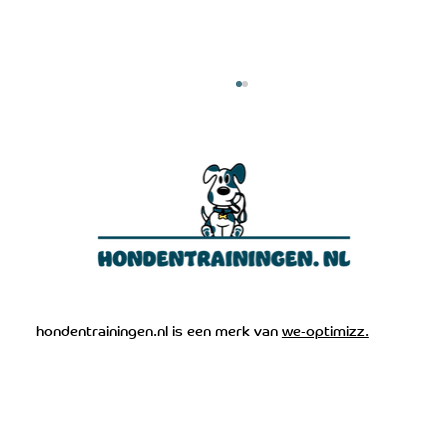
Stafford agressief
hondentrainingen.nl is een merk van
we-optimizz.