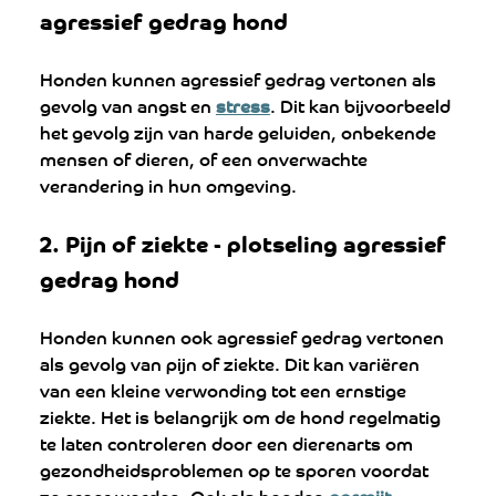
agressief gedrag hond
Honden kunnen agressief gedrag vertonen als 
gevolg van angst en 
stress
. Dit kan bijvoorbeeld 
het gevolg zijn van harde geluiden, onbekende 
mensen of dieren, of een onverwachte 
verandering in hun omgeving.
2. 
Pijn of ziekte - 
plotseling agressief 
gedrag hond
Honden kunnen ook agressief gedrag vertonen 
als gevolg van pijn of ziekte. Dit kan variëren 
van een kleine verwonding tot een ernstige 
ziekte. Het is belangrijk om de hond regelmatig 
te laten controleren door een dierenarts om 
gezondheidsproblemen op te sporen voordat 
ze erger worden. Ook als honden 
oormijt 